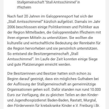
Stallgemeinschaft "Stall Amtsschimmel" in
Iffezheim
Nach fast 20 Jahren im Galopprennsport hat sich der
„Stall Amtsschimmel“ kürzlich aufgelöst. Damals im Jahr
2006 beschlossen einige Politikerinnen und Politiker aus
der Region Mittelbaden, die Galopprennbahn Iffezheim mit
ihren eigenen Mitteln zu unterstützen. Sie wollten die
kulturelle und wirtschaftliche Bedeutung der Rennbahn für
die Region hervorheben und sie persönlich unterstützen.
So entstand die Besitzergemeinschaft „Stall
Amtsschimmel“. Im Laufe der Zeit konnten einige Siege
und gute Platzierungen erreicht werden.
Die Besitzerinnen und Besitzer hatten sich schon zu
Beginn darauf geeinigt, dass ein mögliches Guthaben bei
der Auflösung der Stallgemeinschaft an gemeinnützige
Organisationen gehen soll. Dafür standen nun rund 10.000
Euro zur Verfügung, die zu gleichen Teilen an den Kinder-
und Jugendhospizdienst Baden-Baden, Rastatt, Murgtal,
den Förderverein für krebskranke Kinder e.V. Freiburg i.Br.