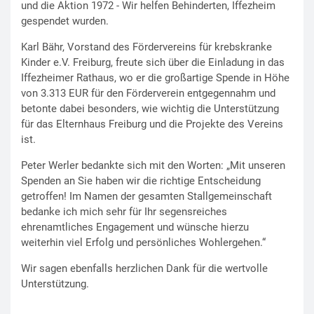
und die Aktion 1972 - Wir helfen Behinderten, Iffezheim
gespendet wurden.
Karl Bähr, Vorstand des Fördervereins für krebskranke
Kinder e.V. Freiburg, freute sich über die Einladung in das
Iffezheimer Rathaus, wo er die großartige Spende in Höhe
von 3.313 EUR für den Förderverein entgegennahm und
betonte dabei besonders, wie wichtig die Unterstützung
für das Elternhaus Freiburg und die Projekte des Vereins
ist.
Peter Werler bedankte sich mit den Worten: „Mit unseren
Spenden an Sie haben wir die richtige Entscheidung
getroffen! Im Namen der gesamten Stallgemeinschaft
bedanke ich mich sehr für Ihr segensreiches
ehrenamtliches Engagement und wünsche hierzu
weiterhin viel Erfolg und persönliches Wohlergehen.“
Wir sagen ebenfalls herzlichen Dank für die wertvolle
Unterstützung.