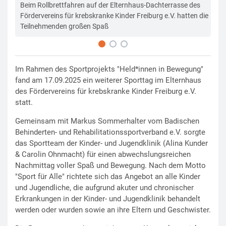
Beim Rollbrettfahren auf der Elternhaus-Dachterrasse des
Die
Fördervereins für krebskranke Kinder Freiburg e.V. hatten die
Sp
Teilnehmenden großen Spaß
Im Rahmen des Sportprojekts "Held*innen in Bewegung"
fand am 17.09.2025 ein weiterer Sporttag im Elternhaus
des Fördervereins für krebskranke Kinder Freiburg e.V.
statt.
Gemeinsam mit Markus Sommerhalter vom Badischen
Behinderten- und Rehabilitationssportverband e.V. sorgte
das Sportteam der Kinder- und Jugendklinik (Alina Kunder
& Carolin Ohnmacht) für einen abwechslungsreichen
Nachmittag voller Spaß und Bewegung. Nach dem Motto
"Sport für Alle" richtete sich das Angebot an alle Kinder
und Jugendliche, die aufgrund akuter und chronischer
Erkrankungen in der Kinder- und Jugendklinik behandelt
werden oder wurden sowie an ihre Eltern und Geschwister.