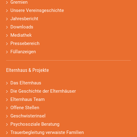
Gremien
Unsere Vereinsgeschichte
Jahresbericht
Downloads
Mediathek
Pressebereich
Füllanzeigen
Elternhaus & Projekte
Das Elternhaus
Die Geschichte der Elternhäuser
Elternhaus Team
Offene Stellen
Geschwisterinsel
Psychosoziale Beratung
Trauerbegleitung verwaiste Familien