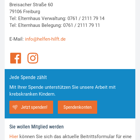
Breisacher Straße 60
79106 Freiburg
Tel: Elternhaus Verwaltung: 0761 / 2111 79 14
Tel: Elternhaus Belegung: 0761 / 2111 79 11
E-Mail:
info@helfen-hilft.de
Jede Spende zählt
Mit Ihrer Spende unterstützen Sie unsere Arbeit mit
krebskranken Kindern.
Jetzt spenden!
Spendenkonten
Sie wollen Mitglied werden
Hier
können Sie sich das aktuelle Beitrittsformular für eine