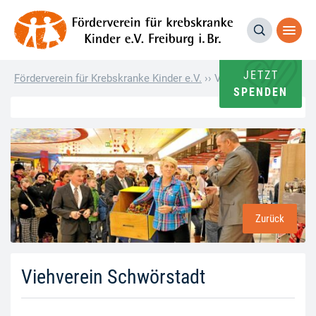
JETZT
Förderverein für Krebskranke Kinder e.V.
››
Viehverein Schwörsta
SPENDEN
Zurück
Viehverein Schwörstadt