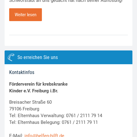
Schwörstadt an uns gedacht hat nach seiner Auflösung!
Weiter lesen
So erreichen Sie uns
Kontaktinfos
Förderverein für krebskranke
Kinder e.V. Freiburg i.Br.
Breisacher Straße 60
79106 Freiburg
Tel: Elternhaus Verwaltung: 0761 / 2111 79 14
Tel: Elternhaus Belegung: 0761 / 2111 79 11
E-Mail:
info@helfen-hilft.de