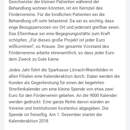
Geschwister der kleinen Patienten während der
Behandlung wohnen könnten, ist ein Kernziel des
Fördervereins. Für die kindlichen Patienten sei die
Behandlung oft sehr belastend. Da sei es wichtig, dass
enge Bezugspersonen vor Ort und jederzeit greifbar seien.
Das Elternhaus sei eine Begegnungsstätte zum Kraft
schöpfen. „Für dieses große Projekt ist jeder Euro
willkommen“, so Krause. Der gesamte Vorstand des
Fördervereins arbeite ehrenamtlich, so dass jeder Euro
dem Zweck zu Gute käme.
Jedes Jahr führt die Sparkasse Lörrach-Rheinfelden in
allen Filialen eine Kalenderaktion durch. Dabei werden die
Kunden als Gegenleistung für einen der begehrten
Streifenkalender um eine kleine Spende von etwa zwei
Euro für den Förderverein gebeten. An die 9000 Kalender
werden gedruckt. Eine ganze Reihe davon würden an
Vereine und Institutionen kostenlos abgegeben. Die
Spende ist freiwillig. Am 1. Dezember startet die
Kalenderaktion 2018.