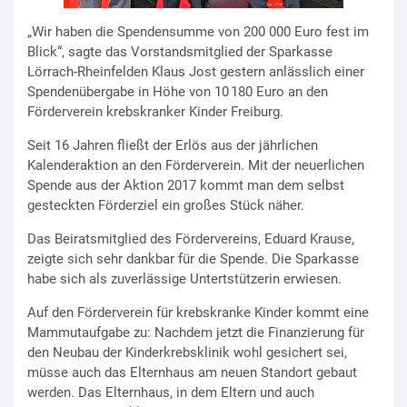
„Wir haben die Spendensumme von 200 000 Euro fest im
Blick“, sagte das Vorstandsmitglied der Sparkasse
Lörrach-Rheinfelden Klaus Jost gestern anlässlich einer
Spendenübergabe in Höhe von 10 180 Euro an den
Förderverein krebskranker Kinder Freiburg.
Seit 16 Jahren fließt der Erlös aus der jährlichen
Kalenderaktion an den Förderverein. Mit der neuerlichen
Spende aus der Aktion 2017 kommt man dem selbst
gesteckten Förderziel ein großes Stück näher.
Das Beiratsmitglied des Fördervereins, Eduard Krause,
zeigte sich sehr dankbar für die Spende. Die Sparkasse
habe sich als zuverlässige Untertstützerin erwiesen.
Auf den Förderverein für krebskranke Kinder kommt eine
Mammutaufgabe zu: Nachdem jetzt die Finanzierung für
den Neubau der Kinderkrebsklinik wohl gesichert sei,
müsse auch das Elternhaus am neuen Standort gebaut
werden. Das Elternhaus, in dem Eltern und auch