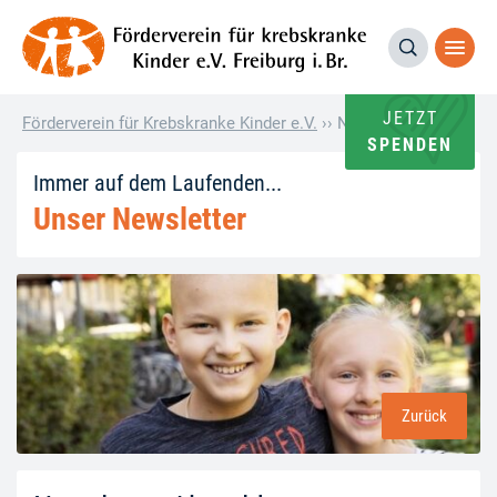
JETZT
Förderverein für Krebskranke Kinder e.V.
››
Newsletter Abmeldu
SPENDEN
Immer auf dem Laufenden...
Unser Newsletter
Zurück