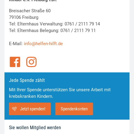
Breisacher Straße 60
79106 Freiburg
Tel: Elternhaus Verwaltung: 0761 / 2111 79 14
Tel: Elternhaus Belegung: 0761 / 2111 79 11
E-Mail:
info@helfen-hilft.de
Jede Spende zählt
Mit Ihrer Spende unterstützen Sie unsere Arbeit mit
krebskranken Kindern.
Jetzt spenden!
Spendenkonten
Sie wollen Mitglied werden