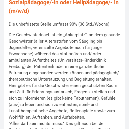
Sozialpädagoge/-in oder Heilpädagoge/- in
(m/w/d)
Die unbefristete Stelle umfasst 90% (36 Std./Woche).
Die Geschwisterinsel ist ein „Ankerplatz“, an dem gesunde
Geschwister (aller Altersstufen vom Säugling bis
Jugendalter; vereinzelte Angebote auch für junge
Erwachsene) während des stationären und/ oder
ambulanten Aufenthaltes (Universitäts-Kinderklinik
Freiburg) der Patientenkinder in eine ganzheitliche
Betreuung eingebunden werden können und pädagogisch/
therapeutische Unterstützung und Begleitung erhalten.
Hier gibt es für die Geschwister einen geschützten Raum
und Zeit für Erfahrungsaustausch, Fragen zu stellen und
sich zu informieren (es gibt keine Tabuthemen), Gefühle
(aus-)zu leben und sich zu entlasten, spiel- und
kunsttherapeutische Angebote, Rollenspiele sowie zum
Wohlfühlen, Auftanken, und Aufarbeiten.
"Alles darf sein nichts muss." Das gilt auch bei der