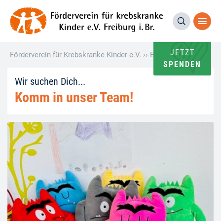
JETZT
Förderverein für Krebskranke Kinder e.V.
››
Elternhaus und Proje
SPENDEN
Wir suchen Dich...
Komm in unser Team!