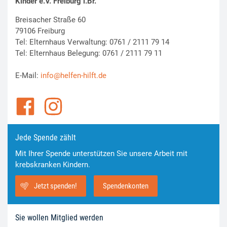
Kinder e.V. Freiburg i.Br.
Breisacher Straße 60
79106 Freiburg
Tel: Elternhaus Verwaltung: 0761 / 2111 79 14
Tel: Elternhaus Belegung: 0761 / 2111 79 11
E-Mail:
info@helfen-hilft.de
Jede Spende zählt
Mit Ihrer Spende unterstützen Sie unsere Arbeit mit
krebskranken Kindern.
Jetzt spenden!
Spendenkonten
Sie wollen Mitglied werden