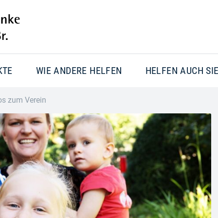
KTE
WIE ANDERE HELFEN
HELFEN AUCH SI
os zum Verein