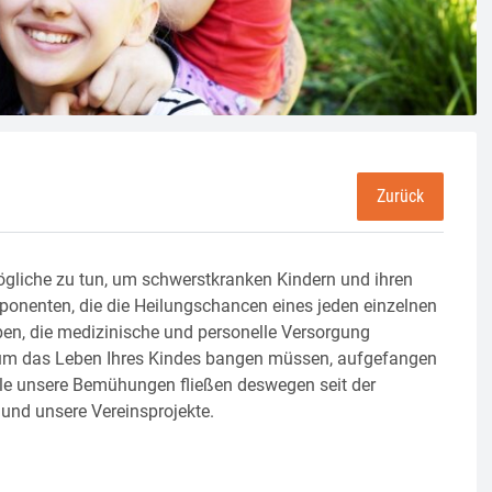
Zurück
Mögliche zu tun, um schwerstkranken Kindern und ihren
ponenten, die die Heilungschancen eines jeden einzelnen
n, die medizinische und personelle Versorgung
e um das Leben Ihres Kindes bangen müssen, aufgefangen
alle unsere Bemühungen fließen deswegen seit der
 und unsere Vereinsprojekte.