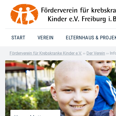
START
VEREIN
ELTERNHAUS & PROJE
Förderverein für Krebskranke Kinder e.V.
››
Der Verein
››
Inf