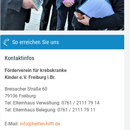
So erreichen Sie uns
Kontaktinfos
Förderverein für krebskranke
Kinder e.V. Freiburg i.Br.
Breisacher Straße 60
79106 Freiburg
Tel: Elternhaus Verwaltung: 0761 / 2111 79 14
Tel: Elternhaus Belegung: 0761 / 2111 79 11
E-Mail:
info@helfen-hilft.de