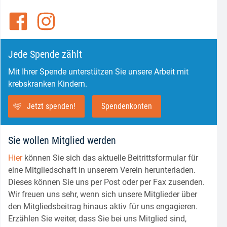
Jede Spende zählt
Mit Ihrer Spende unterstützen Sie unsere Arbeit mit
krebskranken Kindern.
Jetzt spenden!
Spendenkonten
Sie wollen Mitglied werden
Hier
können Sie sich das aktuelle Beitrittsformular für
eine Mitgliedschaft in unserem Verein herunterladen.
Dieses können Sie uns per Post oder per Fax zusenden.
Wir freuen uns sehr, wenn sich unsere Mitglieder über
den Mitgliedsbeitrag hinaus aktiv für uns engagieren.
Erzählen Sie weiter, dass Sie bei uns Mitglied sind,