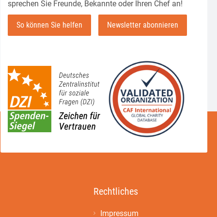
sprechen Sie Freunde, Bekannte oder Ihren Chef an!
So können Sie helfen
Newsletter abonnieren
Rechtliches
Impressum