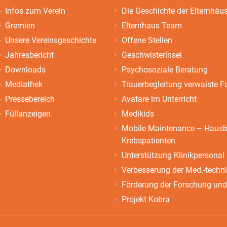
Infos zum Verein
Die Geschichte der Elternhäu
Gremien
Elternhaus Team
Unsere Vereinsgeschichte
Offene Stellen
Jahresbericht
Geschwisterinsel
Downloads
Psychosoziale Beratung
Mediathek
Trauerbegleitung verwaiste F
Pressebereich
Avatare im Unterricht
Füllanzeigen
Medikids
Mobile Maintenance – Hausbe
Krebspatienten
Unterstützung Klinikpersonal
Verbesserung der Med.-techn
Förderung der Forschung und
Projekt Kobra