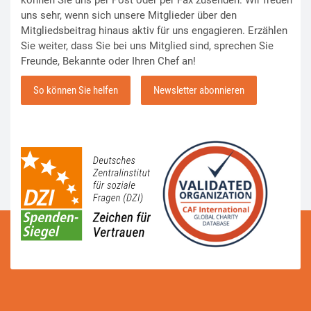
können Sie uns per Post oder per Fax zusenden. Wir freuen
uns sehr, wenn sich unsere Mitglieder über den
Mitgliedsbeitrag hinaus aktiv für uns engagieren. Erzählen
Sie weiter, dass Sie bei uns Mitglied sind, sprechen Sie
Freunde, Bekannte oder Ihren Chef an!
So können Sie helfen
Newsletter abonnieren