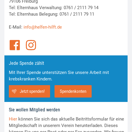
79106 Freiburg
Tel: Elternhaus Verwaltung: 0761 / 2111 79 14
Tel: Elternhaus Belegung: 0761 / 2111 79 11
E-Mail:
info@helfen-hilft.de
Jede Spende zählt
Mit Ihrer Spende unterstützen Sie unsere Arbeit mit
krebskranken Kindern.
Jetzt spenden!
Spendenkonten
Sie wollen Mitglied werden
Hier
können Sie sich das aktuelle Beitrittsformular für eine
Mitgliedschaft in unserem Verein herunterladen. Dieses