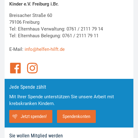
Kinder e.V. Freiburg i.Br.
Breisacher Straße 60
79106 Freiburg
Tel: Elternhaus Verwaltung: 0761 / 2111 79 14
Tel: Elternhaus Belegung: 0761 / 2111 79 11
E-Mail:
info@helfen-hilft.de
Jede Spende zählt
Mit Ihrer Spende unterstützen Sie unsere Arbeit mit
krebskranken Kindern.
Jetzt spenden!
Spendenkonten
Sie wollen Mitglied werden