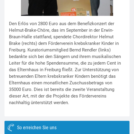
Den Erlös von 2800 Euro aus dem Benefizkonzert der
Helmut-Brake-Chöre, das im September in der Erwin-
Braun-Halle stattfand, spendete Chordirektor Helmut
Brake (rechts) dem Förderverein krebskranker Kinder in
Freiburg. Kuratoriumsmitglied Bernd Rendler (links)
bedankte sich bei den Sängern und ihrem musikalischen
Leiter für die hohe Spendensumme, die zu jedem Cent in
das Elternhaus in Freiburg fließt. Zur Unterstützung von
betreuenden Eltern krebskranker Kindern benötigt das
Elternhaus einen monatlichen Zuschussbetrags von
35000 Euro. Dies ist bereits die zweite Veranstaltung
dieser Art, mit der die Projekte des Fördervereins
nachhaltig ünterstützt werden.
So erreichen Sie uns