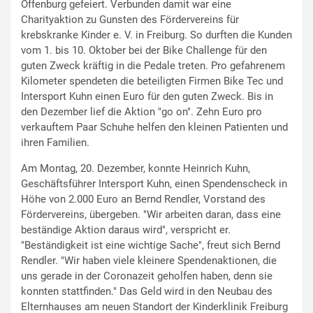
Offenburg gefeiert. Verbunden damit war eine
Charityaktion zu Gunsten des Fördervereins für
krebskranke Kinder e. V. in Freiburg. So durften die Kunden
vom 1. bis 10. Oktober bei der Bike Challenge für den
guten Zweck kräftig in die Pedale treten. Pro gefahrenem
Kilometer spendeten die beteiligten Firmen Bike Tec und
Intersport Kuhn einen Euro für den guten Zweck. Bis in
den Dezember lief die Aktion "go on". Zehn Euro pro
verkauftem Paar Schuhe helfen den kleinen Patienten und
ihren Familien.
Am Montag, 20. Dezember, konnte Heinrich Kuhn,
Geschäftsführer Intersport Kuhn, einen Spendenscheck in
Höhe von 2.000 Euro an Bernd Rendler, Vorstand des
Fördervereins, übergeben. "Wir arbeiten daran, dass eine
beständige Aktion daraus wird", verspricht er.
"Beständigkeit ist eine wichtige Sache", freut sich Bernd
Rendler. "Wir haben viele kleinere Spendenaktionen, die
uns gerade in der Coronazeit geholfen haben, denn sie
konnten stattfinden." Das Geld wird in den Neubau des
Elternhauses am neuen Standort der Kinderklinik Freiburg