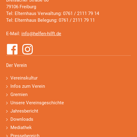
Breisacher Straße 60
79106 Freiburg
Tel: Elternhaus Verwaltung: 0761 / 2111 79 14
Tel: Elternhaus Belegung: 0761 / 2111 79 11
E-Mail:
info@helfen-hilft.de
Der Verein
Vereinskultur
Infos zum Verein
Gremien
Unsere Vereinsgeschichte
Jahresbericht
Downloads
Mediathek
Pressebereich