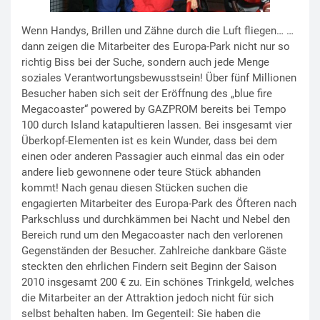
Wenn Handys, Brillen und Zähne durch die Luft fliegen… …
dann zeigen die Mitarbeiter des Europa-Park nicht nur so
richtig Biss bei der Suche, sondern auch jede Menge
soziales Verantwortungsbewusstsein! Über fünf Millionen
Besucher haben sich seit der Eröffnung des „blue fire
Megacoaster“ powered by GAZPROM bereits bei Tempo
100 durch Island katapultieren lassen. Bei insgesamt vier
Überkopf-Elementen ist es kein Wunder, dass bei dem
einen oder anderen Passagier auch einmal das ein oder
andere lieb gewonnene oder teure Stück abhanden
kommt! Nach genau diesen Stücken suchen die
engagierten Mitarbeiter des Europa-Park des Öfteren nach
Parkschluss und durchkämmen bei Nacht und Nebel den
Bereich rund um den Megacoaster nach den verlorenen
Gegenständen der Besucher. Zahlreiche dankbare Gäste
steckten den ehrlichen Findern seit Beginn der Saison
2010 insgesamt 200 € zu. Ein schönes Trinkgeld, welches
die Mitarbeiter an der Attraktion jedoch nicht für sich
selbst behalten haben. Im Gegenteil: Sie haben die