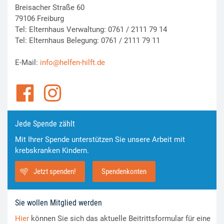
Breisacher Straße 60
79106 Freiburg
Tel: Elternhaus Verwaltung: 0761 / 2111 79 14
Tel: Elternhaus Belegung: 0761 / 2111 79 11
E-Mail:
info@helfen-hilft.de
Jede Spende zählt
Mit Ihrer Spende unterstützen Sie unsere Arbeit mit
krebskranken Kindern.
Jetzt spenden!
Spendenkonten
Sie wollen Mitglied werden
Hier
können Sie sich das aktuelle Beitrittsformular für eine