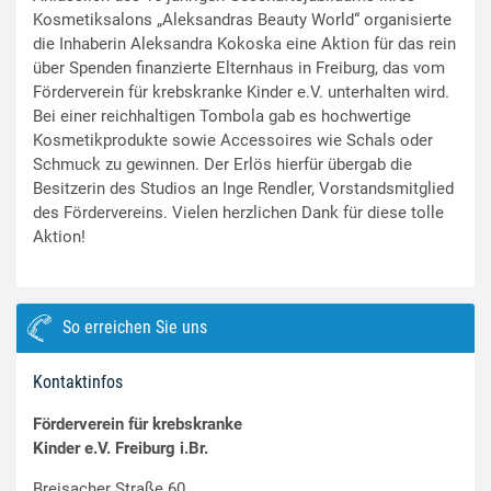
Kosmetiksalons „Aleksandras Beauty World“ organisierte
die Inhaberin Aleksandra Kokoska eine Aktion für das rein
über Spenden finanzierte Elternhaus in Freiburg, das vom
Förderverein für krebskranke Kinder e.V. unterhalten wird.
Bei einer reichhaltigen Tombola gab es hochwertige
Kosmetikprodukte sowie Accessoires wie Schals oder
Schmuck zu gewinnen. Der Erlös hierfür übergab die
Besitzerin des Studios an Inge Rendler, Vorstandsmitglied
des Fördervereins. Vielen herzlichen Dank für diese tolle
Aktion!
So erreichen Sie uns
Kontaktinfos
Förderverein für krebskranke
Kinder e.V. Freiburg i.Br.
Breisacher Straße 60