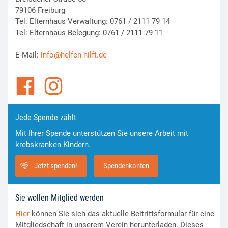
79106 Freiburg
Tel: Elternhaus Verwaltung: 0761 / 2111 79 14
Tel: Elternhaus Belegung: 0761 / 2111 79 11
E-Mail:
info@helfen-hilft.de
Jede Spende zählt
Mit Ihrer Spende unterstützen Sie unsere Arbeit mit
krebskranken Kindern.
Jetzt spenden!
Spendenkonten
Sie wollen Mitglied werden
Hier
können Sie sich das aktuelle Beitrittsformular für eine
Mitgliedschaft in unserem Verein herunterladen. Dieses