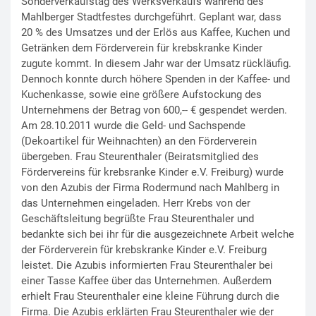
Sonderverkaufstag des Werksverkaufs während des
Mahlberger Stadtfestes durchgeführt. Geplant war, dass
20 % des Umsatzes und der Erlös aus Kaffee, Kuchen und
Getränken dem Förderverein für krebskranke Kinder
zugute kommt. In diesem Jahr war der Umsatz rückläufig.
Dennoch konnte durch höhere Spenden in der Kaffee- und
Kuchenkasse, sowie eine größere Aufstockung des
Unternehmens der Betrag von 600,-- € gespendet werden.
Am 28.10.2011 wurde die Geld- und Sachspende
(Dekoartikel für Weihnachten) an den Förderverein
übergeben. Frau Steurenthaler (Beiratsmitglied des
Fördervereins für krebsranke Kinder e.V. Freiburg) wurde
von den Azubis der Firma Rodermund nach Mahlberg in
das Unternehmen eingeladen. Herr Krebs von der
Geschäftsleitung begrüßte Frau Steurenthaler und
bedankte sich bei ihr für die ausgezeichnete Arbeit welche
der Förderverein für krebskranke Kinder e.V. Freiburg
leistet. Die Azubis informierten Frau Steurenthaler bei
einer Tasse Kaffee über das Unternehmen. Außerdem
erhielt Frau Steurenthaler eine kleine Führung durch die
Firma. Die Azubis erklärten Frau Steurenthaler wie der