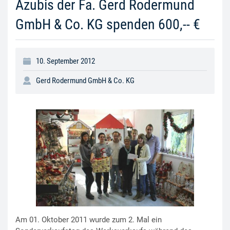
Azubis der Fa. Gerd Rodermund
GmbH & Co. KG spenden 600,-- €
10. September 2012
Gerd Rodermund GmbH & Co. KG
Am 01. Oktober 2011 wurde zum 2. Mal ein