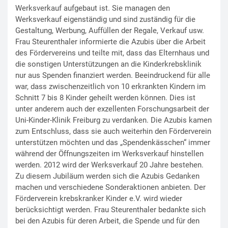
Werksverkauf aufgebaut ist. Sie managen den
Werksverkauf eigenständig und sind zuständig für die
Gestaltung, Werbung, Auffüllen der Regale, Verkauf usw.
Frau Steurenthaler informierte die Azubis über die Arbeit
des Fördervereins und teilte mit, dass das Elternhaus und
die sonstigen Unterstützungen an die Kinderkrebsklinik
nur aus Spenden finanziert werden. Beeindruckend für alle
war, dass zwischenzeitlich von 10 erkrankten Kindern im
Schnitt 7 bis 8 Kinder geheilt werden können. Dies ist
unter anderem auch der exzellenten Forschungsarbeit der
Uni-Kinder-Klinik Freiburg zu verdanken. Die Azubis kamen
zum Entschluss, dass sie auch weiterhin den Förderverein
unterstützen möchten und das „Spendenkässchen“ immer
während der Öffnungszeiten im Werksverkauf hinstellen
werden. 2012 wird der Werksverkauf 20 Jahre bestehen.
Zu diesem Jubiläum werden sich die Azubis Gedanken
machen und verschiedene Sonderaktionen anbieten. Der
Förderverein krebskranker Kinder e.V. wird wieder
berücksichtigt werden. Frau Steurenthaler bedankte sich
bei den Azubis für deren Arbeit, die Spende und für den