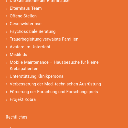
Die Geschichte der Elternhäuser
Elternhaus Team
Offene Stellen
Geschwisterinsel
Psychosoziale Beratung
Trauerbegleitung verwaiste Familien
Avatare im Unterricht
Medikids
Mobile Maintenance – Hausbesuche für kleine
Krebspatienten
Unterstützung Klinikpersonal
Verbesserung der Med.-technischen Ausrüstung
Förderung der Forschung und Forschungspreis
Projekt Kobra
Rechtliches