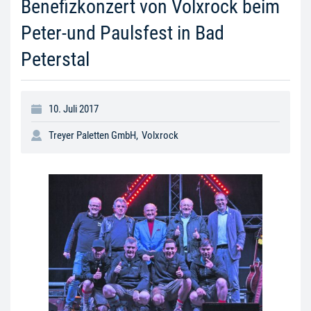
Benefizkonzert von Volxrock beim
Peter-und Paulsfest in Bad
Peterstal
10. Juli 2017
Treyer Paletten GmbH
,
Volxrock