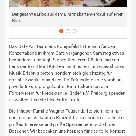
Der gesamte Erlös aus dem Eintrittskartenverkauf auf einen
Die
Blick
Das Café Art Team aus Königsfeld hatte sich für den
Konzertabend in ihrem Café vergangenen Samstag etwas
besonderes überlegt. Sie wollten ihren Gästen und den
Fans der Band Mad Kitchen nicht nur ein unvergessliches
Musik-Erlebnis bieten, sondern sich gleichzeitig für
soziale Zwecke einsetzen. Dafür kündigten sie vorab an,
jeweils 5 Euro pro gekaufter Eintrittskarte an den
Förderverein für krebskranke Kinder e.V. Freiburg spenden
zu wollen. Und die Idee hatte Erfolg!
Die Inhaber-Familie Wagner-Fauser durfte sich nicht nur
über ein ausverkauftes Konzert freuen, sondern auch über
großes Interesse und große Spendenbereitschaft der
Besucher. Wir bedanken uns herzlich für das tolle Konzert