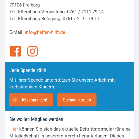
79106 Freiburg
Tel: Elternhaus Verwaltung: 0761 / 2111 79 14
Tel: Elternhaus Belegung: 0761 / 2111 79 11
E-Mail:
info@helfen-hilft.de
Jede Spende zählt
Mit Ihrer Spende unterstützen Sie unsere Arbeit mit
krebskranken Kindern.
Jetzt spenden!
Spendenkonten
Sie wollen Mitglied werden
Hier
können Sie sich das aktuelle Beitrittsformular für eine
Mitgliedschaft in unserem Verein herunterladen. Dieses