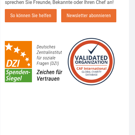
sprechen Sie Freunde, Bekannte oder Ihren Chef an!
So können Sie helfen
Newsletter abonnieren