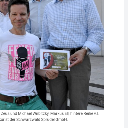
Zeus und Michael Wirbitzky, Markus Ell, hintere Reihe v.l.
kurist der Schwarzwald Sprudel GmbH.