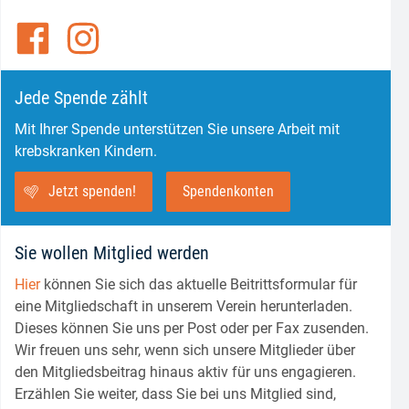
Jede Spende zählt
Mit Ihrer Spende unterstützen Sie unsere Arbeit mit
krebskranken Kindern.
Jetzt spenden!
Spendenkonten
Sie wollen Mitglied werden
Hier
können Sie sich das aktuelle Beitrittsformular für
eine Mitgliedschaft in unserem Verein herunterladen.
Dieses können Sie uns per Post oder per Fax zusenden.
Wir freuen uns sehr, wenn sich unsere Mitglieder über
den Mitgliedsbeitrag hinaus aktiv für uns engagieren.
Erzählen Sie weiter, dass Sie bei uns Mitglied sind,