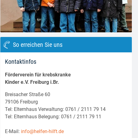
block.class.php(133) : eval()'d code
on line
8
So erreichen Sie uns
Kontaktinfos
Förderverein für krebskranke
Kinder e.V. Freiburg i.Br.
Breisacher Straße 60
79106 Freiburg
Tel: Elternhaus Verwaltung: 0761 / 2111 79 14
Tel: Elternhaus Belegung: 0761 / 2111 79 11
E-Mail:
info@helfen-hilft.de