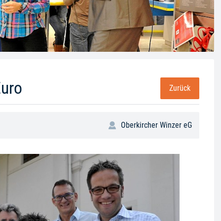
Euro
Zurück
Oberkircher Winzer eG