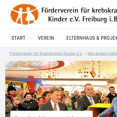
START
VEREIN
ELTERNHAUS & PROJE
Förderverein für Krebskranke Kinder e.V.
››
Wie andere helf