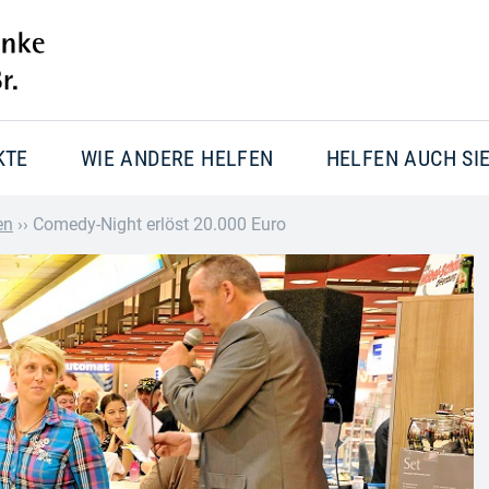
KTE
WIE ANDERE HELFEN
HELFEN AUCH SI
en
››
Comedy-Night erlöst 20.000 Euro