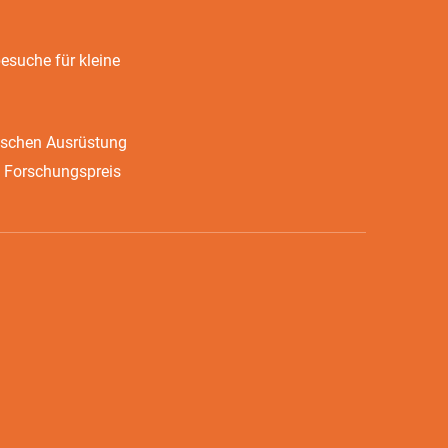
suche für kleine
ischen Ausrüstung
 Forschungspreis