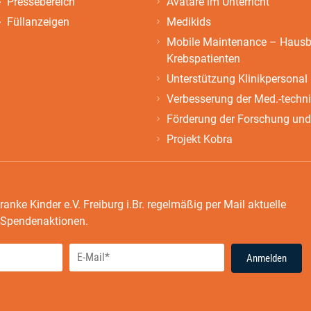
Pressebereich
Avatare im Unterricht
Füllanzeigen
Medikids
Mobile Maintenance – Hausbe
Krebspatienten
Unterstützung Klinikpersonal
Verbesserung der Med.-techn
Förderung der Forschung und
Projekt Kobra
ranke Kinder e.V. Freiburg i.Br. regelmäßig per Mail aktuelle
e Spendenaktionen.
Anmelden