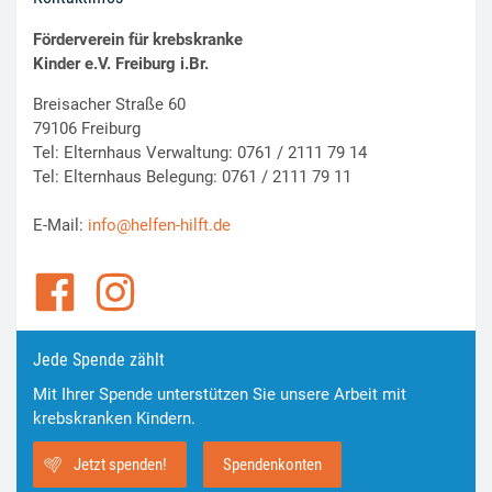
Förderverein für krebskranke
Kinder e.V. Freiburg i.Br.
Breisacher Straße 60
79106 Freiburg
Tel: Elternhaus Verwaltung: 0761 / 2111 79 14
Tel: Elternhaus Belegung: 0761 / 2111 79 11
E-Mail:
info@helfen-hilft.de
Jede Spende zählt
Mit Ihrer Spende unterstützen Sie unsere Arbeit mit
krebskranken Kindern.
Jetzt spenden!
Spendenkonten