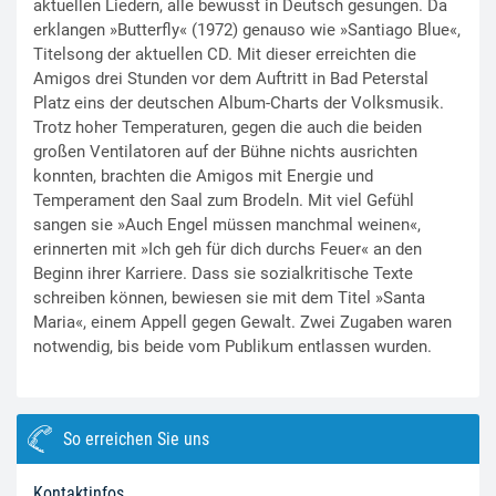
aktuellen Liedern, alle bewusst in Deutsch gesungen. Da
erklangen »Butterfly« (1972) genauso wie »Santiago Blue«,
Titelsong der aktuellen CD. Mit dieser erreichten die
Amigos drei Stunden vor dem Auftritt in Bad Peterstal
Platz eins der deutschen Album-Charts der Volksmusik.
Trotz hoher Temperaturen, gegen die auch die beiden
großen Ventilatoren auf der Bühne nichts ausrichten
konnten, brachten die Amigos mit Energie und
Temperament den Saal zum Brodeln. Mit viel Gefühl
sangen sie »Auch Engel müssen manchmal weinen«,
erinnerten mit »Ich geh für dich durchs Feuer« an den
Beginn ihrer Karriere. Dass sie sozialkritische Texte
schreiben können, bewiesen sie mit dem Titel »Santa
Maria«, einem Appell gegen Gewalt. Zwei Zugaben waren
notwendig, bis beide vom Publikum entlassen wurden.
So erreichen Sie uns
Kontaktinfos