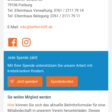
79106 Freiburg
Tel: Elternhaus Verwaltung: 0761 / 2111 79 14
Tel: Elternhaus Belegung: 0761 / 2111 79 11
E-Mail:
info@helfen-hilft.de
Jede Spende zählt
Mit Ihrer Spende unterstützen Sie unsere Arbeit mit
krebskranken Kindern.
Jetzt spenden!
Spendenkonten
Sie wollen Mitglied werden
Hier
können Sie sich das aktuelle Beitrittsformular für eine
Mitgliedschaft in unserem Verein herunterladen. Dieses