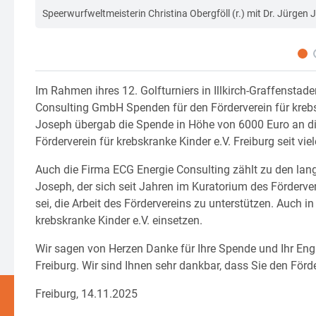
Speerwurfweltmeisterin Christina Obergföll (r.) mit Dr. Jürge
Im Rahmen ihres 12. Golfturniers in Illkirch-Graffenst
Consulting GmbH Spenden für den Förderverein für krebsk
Joseph übergab die Spende in Höhe von 6000 Euro an die
Förderverein für krebskranke Kinder e.V. Freiburg seit vie
Auch die Firma ECG Energie Consulting zählt zu den lang
Joseph, der sich seit Jahren im Kuratorium des Förderve
sei, die Arbeit des Fördervereins zu unterstützen. Auch i
krebskranke Kinder e.V. einsetzen.
Wir sagen von Herzen Danke für Ihre Spende und Ihr Enga
Freiburg. Wir sind Ihnen sehr dankbar, dass Sie den Förde
Freiburg, 14.11.2025