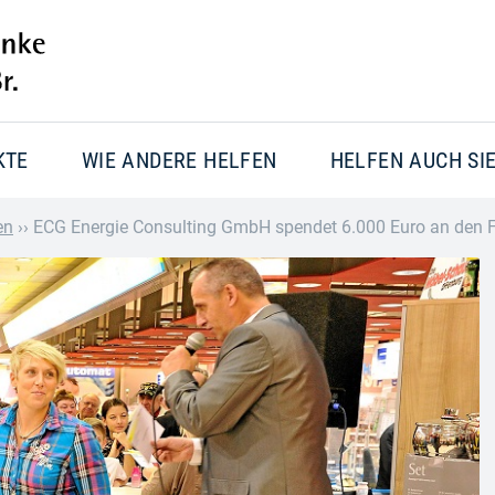
KTE
WIE ANDERE HELFEN
HELFEN AUCH SI
en
››
ECG Energie Consulting GmbH spendet 6.000 Euro an den För