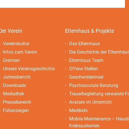
Der Verein
Elternhaus & Projekte
Vereinskultur
Das Elternhaus
Infos zum Verein
Die Geschichte der Elternhäu
Gremien
Elternhaus Team
Unsere Vereinsgeschichte
Offene Stellen
Jahresbericht
Geschwisterinsel
Downloads
Psychosoziale Beratung
Mediathek
Trauerbegleitung verwaiste F
Pressebereich
Avatare im Unterricht
Füllanzeigen
Medikids
Mobile Maintenance – Hausbe
Krebspatienten