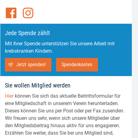
Jede Spende zählt
Mit Ihrer Spende unterstützen Sie unsere Arbeit mit
krebskranken Kindern.
Jetzt spenden!
Spendenkonten
Sie wollen Mitglied werden
Hier
können Sie sich das aktuelle Beitrittsformular für
eine Mitgliedschaft in unserem Verein herunterladen.
Dieses können Sie uns per Post oder per Fax zusenden.
Wir freuen uns sehr, wenn sich unsere Mitglieder über
den Mitgliedsbeitrag hinaus aktiv für uns engagieren.
Erzählen Sie weiter, dass Sie bei uns Mitglied sind,