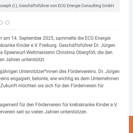
n Joseph (l.), Geschäftsführer von ECG Energie Consulting GmbH
Bei e
krebs
aden am 14. September 2025, sammelte die ECG Energie
ranke Kinder e.V. Freiburg. Geschäftsführer Dr. Jürgen
 Speerwurf-Weltmeisterin Christina Obergföll, die den
len Jahren unterstützt.
jährigen Unterstützer*innen des Fördervereins. Dr. Jürgen
reins engagiert, betonte, wie wichtig es dem Unternehmen
n Zukunft möchten sie sich für den Förderverein für
gement für den Förderverein für krebskranke Kinder e.V.
rverein seit so vielen Jahren unterstützen.