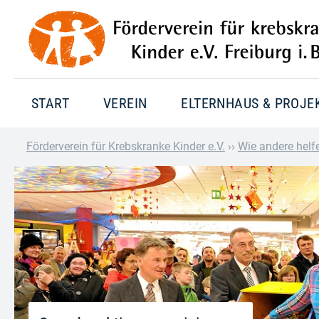
START
VEREIN
ELTERNHAUS & PROJE
Förderverein für Krebskranke Kinder e.V.
››
Wie andere helf