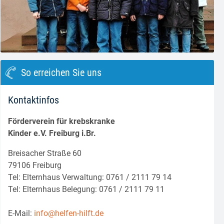
block.class.php(133) : eval()'d code
on line
8
So erreichen Sie uns
Kontaktinfos
Förderverein für krebskranke
Kinder e.V. Freiburg i.Br.
Breisacher Straße 60
79106 Freiburg
Tel: Elternhaus Verwaltung: 0761 / 2111 79 14
Tel: Elternhaus Belegung: 0761 / 2111 79 11
E-Mail:
info@helfen-hilft.de