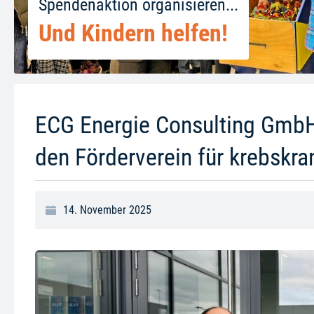
Spendenaktion organisieren...
Und Kindern helfen!
ECG Energie Consulting GmbH
den Förderverein für krebskra
14. November 2025