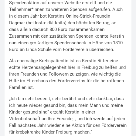
Spendenaktion auf unserer Website erstellt und die
Teilnehmer*innen zu weiteren Spenden aufgerufen. Auch
in diesem Jahr bot Kerstins Online-Strick-Freundin
Dagmar (bei Insta: dkt.knits) den höchsten Betrag, so
dass allein dadurch 800 Euro zusammenkamen.
Zusammen mit den zusätzlichen Spenden konnte Kerstin
nun einen großartigen Spendenscheck in Höhe von 1310
Euro an Linda Schüle vom Förderverein überreichen.
Als ehemalige Krebspatientin ist es Kerstin Ritter eine
echte Herzensangelegenheit hier in Freiburg zu helfen und
ihren Freunden und Followern zu zeigen, wie wichtig die
Hilfe im Elternhaus des Fördervereins für die betroffenen
Familien ist.
„Ich bin sehr beseelt, sehr berührt und sehr dankbar, dass
ich heute wieder gesund bin, dass mein Mann und meine
Kinder gesund sind“ erzählt Kerstin in einer
Videobotschaft an Ihre Freunde, „ und ich werde auf jeden
Fall nächstes Jahr wieder eine Aktion für den Förderverein
für krebskranke Kinder Freiburg machen.“