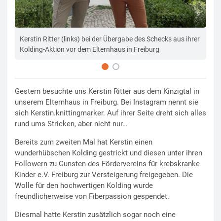
ist"
Kerstin Ritter (links) bei der Übergabe des Schecks aus ihrer
"Ic
Kolding-Aktion vor dem Elternhaus in Freiburg
fre
Gestern besuchte uns Kerstin Ritter aus dem Kinzigtal in
unserem Elternhaus in Freiburg. Bei Instagram nennt sie
sich Kerstin.knittingmarker. Auf ihrer Seite dreht sich alles
rund ums Stricken, aber nicht nur…
Bereits zum zweiten Mal hat Kerstin einen
wunderhübschen Kolding gestrickt und diesen unter ihren
Followern zu Gunsten des Fördervereins für krebskranke
Kinder e.V. Freiburg zur Versteigerung freigegeben. Die
Wolle für den hochwertigen Kolding wurde
freundlicherweise von Fiberpassion gespendet.
Diesmal hatte Kerstin zusätzlich sogar noch eine