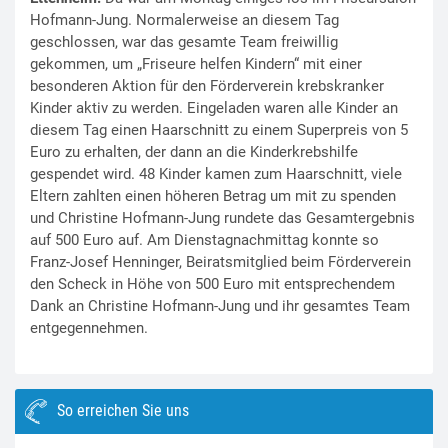
Hofmann-Jung. Normalerweise an diesem Tag
geschlossen, war das gesamte Team freiwillig
gekommen, um „Friseure helfen Kindern“ mit einer
besonderen Aktion für den Förderverein krebskranker
Kinder aktiv zu werden. Eingeladen waren alle Kinder an
diesem Tag einen Haarschnitt zu einem Superpreis von 5
Euro zu erhalten, der dann an die Kinderkrebshilfe
gespendet wird. 48 Kinder kamen zum Haarschnitt, viele
Eltern zahlten einen höheren Betrag um mit zu spenden
und Christine Hofmann-Jung rundete das Gesamtergebnis
auf 500 Euro auf. Am Dienstagnachmittag konnte so
Franz-Josef Henninger, Beiratsmitglied beim Förderverein
den Scheck in Höhe von 500 Euro mit entsprechendem
Dank an Christine Hofmann-Jung und ihr gesamtes Team
entgegennehmen.
So erreichen Sie uns