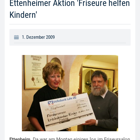
Ettenheimer Aktion 'Friseure helfen
Kindern'
1. Dezember 2009
Ettenheim.
Da war am Montag einiges los im Friseursalon