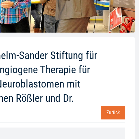
elm-Sander Stiftung für
Angiogene Therapie für
 Neuroblastomen mit
hen Rößler und Dr.
Zurück