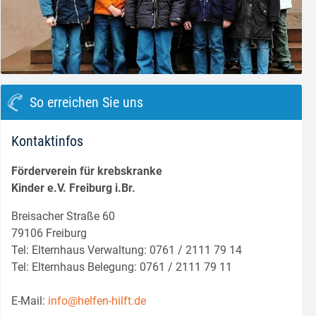
block.class.php(133) : eval()'d code
on line
8
So erreichen Sie uns
Kontaktinfos
Förderverein für krebskranke
Kinder e.V. Freiburg i.Br.
Breisacher Straße 60
79106 Freiburg
Tel: Elternhaus Verwaltung: 0761 / 2111 79 14
Tel: Elternhaus Belegung: 0761 / 2111 79 11
E-Mail:
info@helfen-hilft.de