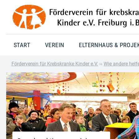
START
VEREIN
ELTERNHAUS & PROJE
Förderverein für Krebskranke Kinder e.V.
››
Wie andere helf