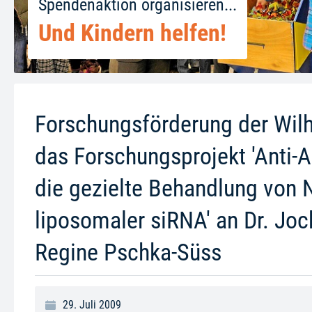
Spendenaktion organisieren...
Und Kindern helfen!
Forschungsförderung der Wilh
das Forschungsprojekt 'Anti-
die gezielte Behandlung von
liposomaler siRNA' an Dr. Joc
Regine Pschka-Süss
29. Juli 2009