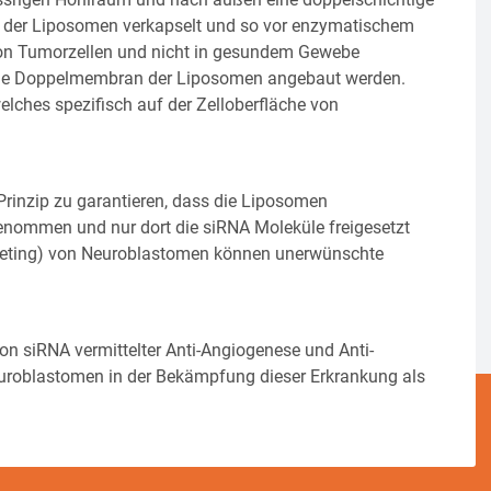
 der Liposomen verkapselt und so vor enzymatischem
von Tumorzellen und nicht in gesundem Gewebe
 die Doppelmembran der Liposomen angebaut werden.
elches spezifisch auf der Zelloberfläche von
Prinzip zu garantieren, dass die Liposomen
enommen und nur dort die siRNA Moleküle freigesetzt
argeting) von Neuroblastomen können unerwünschte
on siRNA vermittelter Anti-Angiogenese und Anti-
roblastomen in der Bekämpfung dieser Erkrankung als