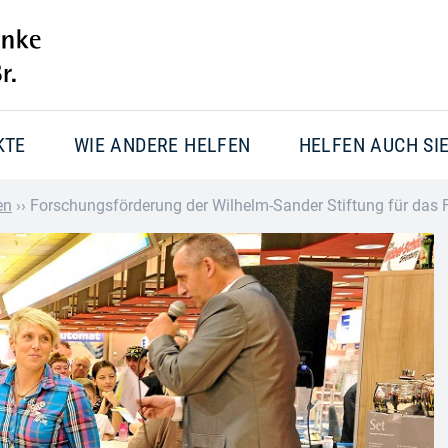
KTE
WIE ANDERE HELFEN
HELFEN AUCH SI
en
››
Forschungsförderung der Wilhelm-Sander Stiftung für das F