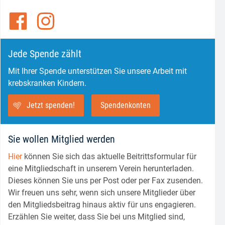
Jede Spende zählt
Mit Ihrer Spende unterstützen Sie unsere Arbeit mit
krebskranken Kindern.
Jetzt spenden!
Spendenkonten
Sie wollen Mitglied werden
Hier
können Sie sich das aktuelle Beitrittsformular für
eine Mitgliedschaft in unserem Verein herunterladen.
Dieses können Sie uns per Post oder per Fax zusenden.
Wir freuen uns sehr, wenn sich unsere Mitglieder über
den Mitgliedsbeitrag hinaus aktiv für uns engagieren.
Erzählen Sie weiter, dass Sie bei uns Mitglied sind,