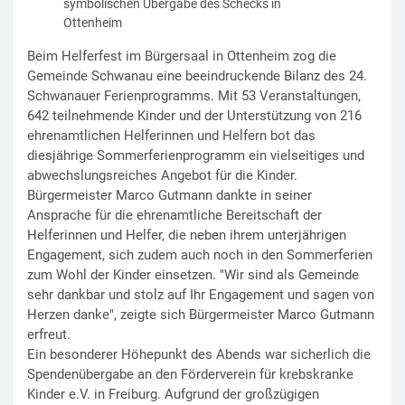
symbolischen Übergabe des Schecks in
Ottenheim
Beim Helferfest im Bürgersaal in Ottenheim zog die
Gemeinde Schwanau eine beeindruckende Bilanz des 24.
Schwanauer Ferienprogramms. Mit 53 Veranstaltungen,
642 teilnehmende Kinder und der Unterstützung von 216
ehrenamtlichen Helferinnen und Helfern bot das
diesjährige Sommerferienprogramm ein vielseitiges und
abwechslungsreiches Angebot für die Kinder.
Bürgermeister Marco Gutmann dankte in seiner
Ansprache für die ehrenamtliche Bereitschaft der
Helferinnen und Helfer, die neben ihrem unterjährigen
Engagement, sich zudem auch noch in den Sommerferien
zum Wohl der Kinder einsetzen. "Wir sind als Gemeinde
sehr dankbar und stolz auf Ihr Engagement und sagen von
Herzen danke", zeigte sich Bürgermeister Marco Gutmann
erfreut.
Ein besonderer Höhepunkt des Abends war sicherlich die
Spendenübergabe an den Förderverein für krebskranke
Kinder e.V. in Freiburg. Aufgrund der großzügigen