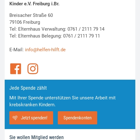
Kinder e.V. Freiburg i.Br.
Breisacher Straße 60
79106 Freiburg
Tel: Elternhaus Verwaltung: 0761 / 2111 79 14
Tel: Elternhaus Belegung: 0761 / 2111 79 11
E-Mail:
info@helfen-hilft.de
Jede Spende zählt
Mit Ihrer Spende unterstützen Sie unsere Arbeit mit
krebskranken Kindern.
Jetzt spenden!
Spendenkonten
Sie wollen Mitglied werden