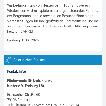
Wir bedanken uns von Herzen beim Tourismusverein
Wieden, den Alphornspielern, der organisierenden Familie,
der Bergmannskapelle sowie allen Besucher*innen der
Veranstaltungen für ihre großzügige Unterstützung und ihr
soziales Engagement. Für diese wertvolle Hilfe sagen wir
herzlich DANKE!
Freiburg, 19.06.2026
So erreichen Sie uns
Kontaktinfos
Förderverein für krebskranke
Kinder e.V. Freiburg i.Br.
Breisacher Straße 60
79106 Freiburg
Tel: Elternhaus Verwaltung: 0761 / 2111 79 14