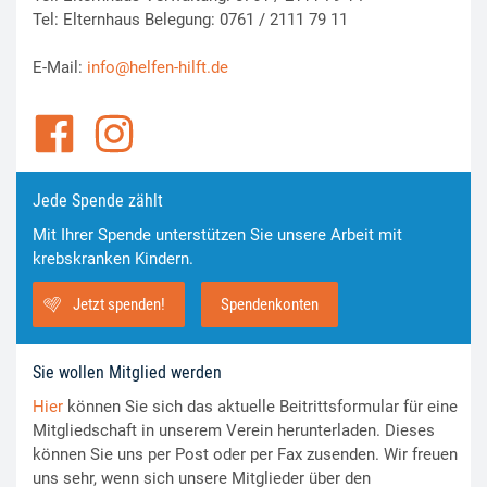
Tel: Elternhaus Belegung: 0761 / 2111 79 11
E-Mail:
info@helfen-hilft.de
Jede Spende zählt
Mit Ihrer Spende unterstützen Sie unsere Arbeit mit
krebskranken Kindern.
Jetzt spenden!
Spendenkonten
Sie wollen Mitglied werden
Hier
können Sie sich das aktuelle Beitrittsformular für eine
Mitgliedschaft in unserem Verein herunterladen. Dieses
können Sie uns per Post oder per Fax zusenden. Wir freuen
uns sehr, wenn sich unsere Mitglieder über den