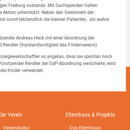
gen Freiburg zustande. Mit Sachspenden hatten
 Aktion unterstützt. Neben den Gewinnern der
und somit letztendlich die kleinen Patienten, als wahre
zender Andreas Heck mit einer Abordnung der
Rendler (Vorstandsmitglied des Fördervereins)
lizeigewerkschaftler so angetan, dass sie spontan noch
Vorsitzender Rendler der GdP-Abordnung versicherte, wird
die Kinder verwendet.
Der Verein
Elternhaus & Projekte
Vereinskultur
Das Elternhaus