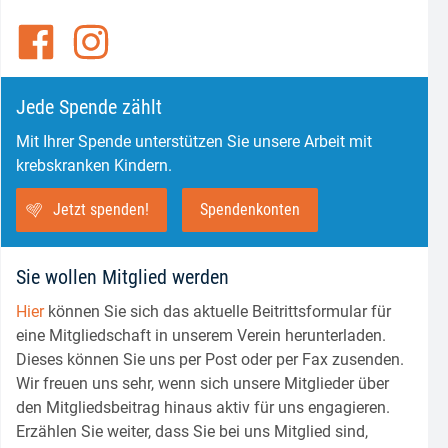
Jede Spende zählt
Mit Ihrer Spende unterstützen Sie unsere Arbeit mit
krebskranken Kindern.
Jetzt spenden!
Spendenkonten
Sie wollen Mitglied werden
Hier
können Sie sich das aktuelle Beitrittsformular für
eine Mitgliedschaft in unserem Verein herunterladen.
Dieses können Sie uns per Post oder per Fax zusenden.
Wir freuen uns sehr, wenn sich unsere Mitglieder über
den Mitgliedsbeitrag hinaus aktiv für uns engagieren.
Erzählen Sie weiter, dass Sie bei uns Mitglied sind,