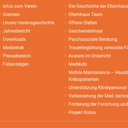
Infos zum Verein
Die Geschichte der Elternhäu
Gremien
Elternhaus Team
Unsere Vereinsgeschichte
Offene Stellen
Jahresbericht
Geschwisterinsel
Downloads
Psychosoziale Beratung
Mediathek
Trauerbegleitung verwaiste F
Pressebereich
Avatare im Unterricht
Füllanzeigen
Medikids
Mobile Maintenance – Hausbe
Krebspatienten
Unterstützung Klinikpersonal
Verbesserung der Med.-techn
Förderung der Forschung und
Projekt Kobra