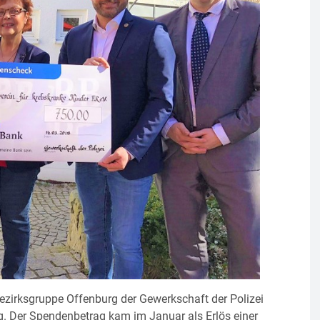
ezirksgruppe Offenburg der Gewerkschaft der Polizei
rg. Der Spendenbetrag kam im Januar als Erlös einer