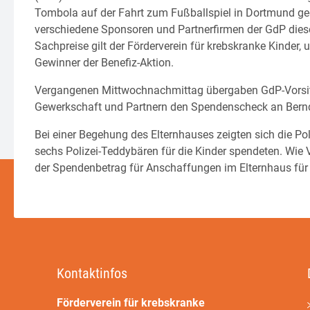
Tombola auf der Fahrt zum Fußballspiel in Dortmund ge
verschiedene Sponsoren und Partnerfirmen der GdP diese
Sachpreise gilt der Förderverein für krebskranke Kinder, 
Gewinner der Benefiz-Aktion.
Vergangenen Mittwochnachmittag übergaben GdP-Vorsit
Gewerkschaft und Partnern den Spendenscheck an Bernd 
Bei einer Begehung des Elternhauses zeigten sich die Po
sechs Polizei-Teddybären für die Kinder spendeten. Wie 
der Spendenbetrag für Anschaffungen im Elternhaus für 
Kontaktinfos
Förderverein für krebskranke