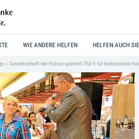
KTE
WIE ANDERE HELFEN
HELFEN AUCH SI
en
››
Gewerkschaft der Polizei spendet 750 € für krebskranke Ki