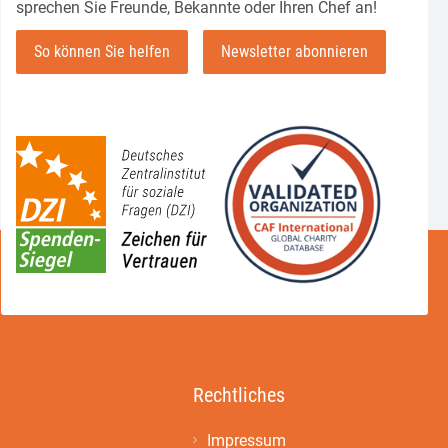
sprechen Sie Freunde, Bekannte oder Ihren Chef an!
So können Sie helfen
Newsletter abonnieren
Rechtliches
Impressum