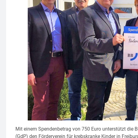
Mit einem Spendenbetrag von 750 Euro unterstützt die B
(GdP) den Förderverein für krebskranke Kinder in Freibu