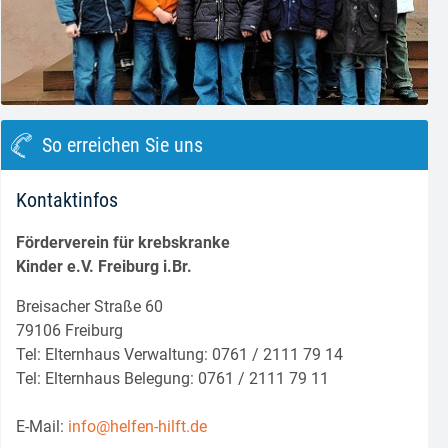
block.class.php(133) : eval()'d code
on line
8
So erreichen Sie uns
Kontaktinfos
Förderverein für krebskranke
Kinder e.V. Freiburg i.Br.
Breisacher Straße 60
79106 Freiburg
Tel: Elternhaus Verwaltung: 0761 / 2111 79 14
Tel: Elternhaus Belegung: 0761 / 2111 79 11
E-Mail:
info@helfen-hilft.de