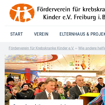
START
VEREIN
ELTERNHAUS & PROJE
Förderverein für Krebskranke Kinder e.V.
››
Wie andere helf