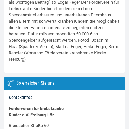
als wichtigen Beitrag“ so Edgar Feger Der Förderverein für
krebskranke Kinder bietet in dem rein durch
Spendenmittel erbauten und unterhaltenen Elternhaus
allen Eltern mit schwerst kranken Kindern die Möglichkeit
die kleinen Patienten intensiv zu begleiten und zu
betreuen. Dafür müssen monatlich 50.000 € an
Spendengelder aufgebracht werden. Foto:li.Joachim
Haas(Spastiker-Verein), Markus Feger, Heiko Feger, Bernd
Rendler (Vorstand Förderverein krebskranke Kinder
Freiburg)
So erreichen Sie uns
Kontaktinfos
Förderverein für krebskranke
Kinder e.V. Freiburg i.Br.
Breisacher Straße 60