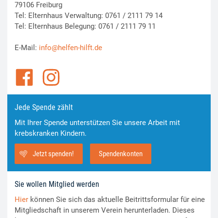
79106 Freiburg
Tel: Elternhaus Verwaltung: 0761 / 2111 79 14
Tel: Elternhaus Belegung: 0761 / 2111 79 11
E-Mail:
info@helfen-hilft.de
Jede Spende zählt
Mit Ihrer Spende unterstützen Sie unsere Arbeit mit
krebskranken Kindern.
Jetzt spenden!
Spendenkonten
Sie wollen Mitglied werden
Hier
können Sie sich das aktuelle Beitrittsformular für eine
Mitgliedschaft in unserem Verein herunterladen. Dieses