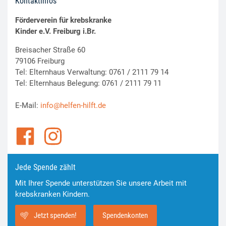
Kontaktinfos
Förderverein für krebskranke
Kinder e.V. Freiburg i.Br.
Breisacher Straße 60
79106 Freiburg
Tel: Elternhaus Verwaltung: 0761 / 2111 79 14
Tel: Elternhaus Belegung: 0761 / 2111 79 11
E-Mail:
info@helfen-hilft.de
Jede Spende zählt
Mit Ihrer Spende unterstützen Sie unsere Arbeit mit
krebskranken Kindern.
Jetzt spenden!
Spendenkonten