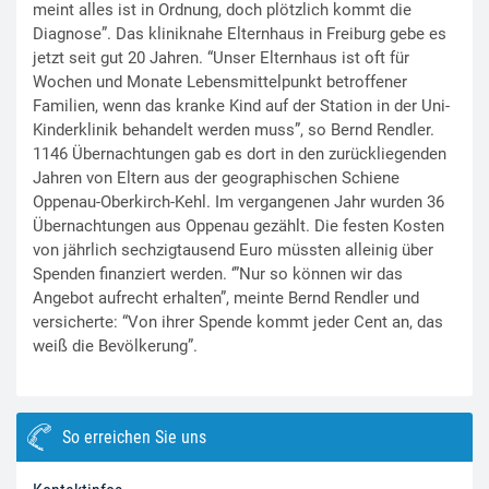
meint alles ist in Ordnung, doch plötzlich kommt die
Diagnose”. Das kliniknahe Elternhaus in Freiburg gebe es
jetzt seit gut 20 Jahren. “Unser Elternhaus ist oft für
Wochen und Monate Lebensmittelpunkt betroffener
Familien, wenn das kranke Kind auf der Station in der Uni-
Kinderklinik behandelt werden muss”, so Bernd Rendler.
1146 Übernachtungen gab es dort in den zurückliegenden
Jahren von Eltern aus der geographischen Schiene
Oppenau-Oberkirch-Kehl. Im vergangenen Jahr wurden 36
Übernachtungen aus Oppenau gezählt. Die festen Kosten
von jährlich sechzigtausend Euro müssten alleinig über
Spenden finanziert werden. ‘”Nur so können wir das
Angebot aufrecht erhalten”, meinte Bernd Rendler und
versicherte: “Von ihrer Spende kommt jeder Cent an, das
weiß die Bevölkerung”.
So erreichen Sie uns