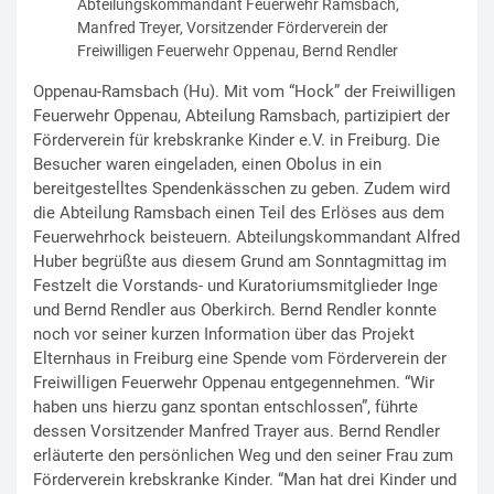
Abteilungskommandant Feuerwehr Ramsbach,
Manfred Treyer, Vorsitzender Förderverein der
Freiwilligen Feuerwehr Oppenau, Bernd Rendler
Oppenau-Ramsbach (Hu). Mit vom “Hock” der Freiwilligen
Feuerwehr Oppenau, Abteilung Ramsbach, partizipiert der
Förderverein für krebskranke Kinder e.V. in Freiburg. Die
Besucher waren eingeladen, einen Obolus in ein
bereitgestelltes Spendenkässchen zu geben. Zudem wird
die Abteilung Ramsbach einen Teil des Erlöses aus dem
Feuerwehrhock beisteuern. Abteilungskommandant Alfred
Huber begrüßte aus diesem Grund am Sonntagmittag im
Festzelt die Vorstands- und Kuratoriumsmitglieder Inge
und Bernd Rendler aus Oberkirch. Bernd Rendler konnte
noch vor seiner kurzen Information über das Projekt
Elternhaus in Freiburg eine Spende vom Förderverein der
Freiwilligen Feuerwehr Oppenau entgegennehmen. “Wir
haben uns hierzu ganz spontan entschlossen”, führte
dessen Vorsitzender Manfred Trayer aus. Bernd Rendler
erläuterte den persönlichen Weg und den seiner Frau zum
Förderverein krebskranke Kinder. “Man hat drei Kinder und