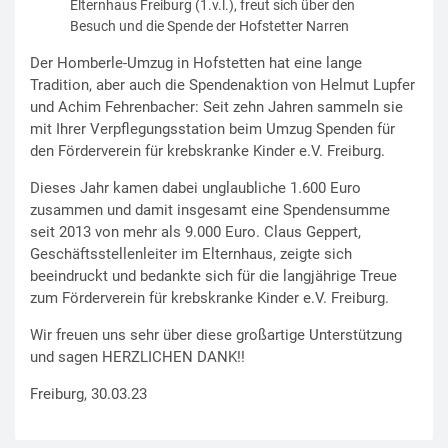
Elternhaus Freiburg (1.v.l.), freut sich über den
Besuch und die Spende der Hofstetter Narren
Der Homberle-Umzug in Hofstetten hat eine lange
Tradition, aber auch die Spendenaktion von Helmut Lupfer
und Achim Fehrenbacher: Seit zehn Jahren sammeln sie
mit Ihrer Verpflegungsstation beim Umzug Spenden für
den Förderverein für krebskranke Kinder e.V. Freiburg.
Dieses Jahr kamen dabei unglaubliche 1.600 Euro
zusammen und damit insgesamt eine Spendensumme
seit 2013 von mehr als 9.000 Euro. Claus Geppert,
Geschäftsstellenleiter im Elternhaus, zeigte sich
beeindruckt und bedankte sich für die langjährige Treue
zum Förderverein für krebskranke Kinder e.V. Freiburg.
Wir freuen uns sehr über diese großartige Unterstützung
und sagen HERZLICHEN DANK!!
Freiburg, 30.03.23