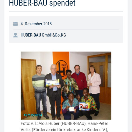
HUBER-BAU spendet
4. Dezember 2015
HUBER-BAU GmbH&Co.KG
Foto: v. l.: Alois Huber (HUBER-BAU), Hans-Peter
Vollet (Förderverein für krebskranke Kinder e.V.),