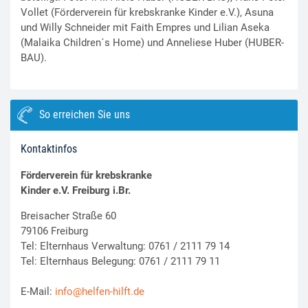
Vollet (Förderverein für krebskranke Kinder e.V.), Asuna
und Willy Schneider mit Faith Empres und Lilian Aseka
(Malaika Children´s Home) und Anneliese Huber (HUBER-
BAU).
So erreichen Sie uns
Kontaktinfos
Förderverein für krebskranke
Kinder e.V. Freiburg i.Br.
Breisacher Straße 60
79106 Freiburg
Tel: Elternhaus Verwaltung: 0761 / 2111 79 14
Tel: Elternhaus Belegung: 0761 / 2111 79 11
E-Mail:
info@helfen-hilft.de