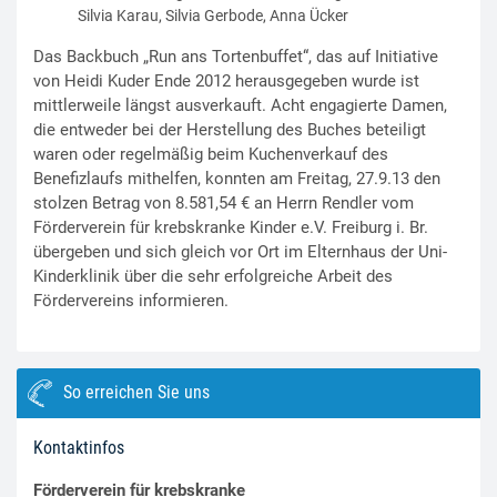
Silvia Karau, Silvia Gerbode, Anna Ücker
Das Backbuch „Run ans Tortenbuffet“, das auf Initiative
von Heidi Kuder Ende 2012 herausgegeben wurde ist
mittlerweile längst ausverkauft. Acht engagierte Damen,
die entweder bei der Herstellung des Buches beteiligt
waren oder regelmäßig beim Kuchenverkauf des
Benefizlaufs mithelfen, konnten am Freitag, 27.9.13 den
stolzen Betrag von 8.581,54 € an Herrn Rendler vom
Förderverein für krebskranke Kinder e.V. Freiburg i. Br.
übergeben und sich gleich vor Ort im Elternhaus der Uni-
Kinderklinik über die sehr erfolgreiche Arbeit des
Fördervereins informieren.
So erreichen Sie uns
Kontaktinfos
Förderverein für krebskranke