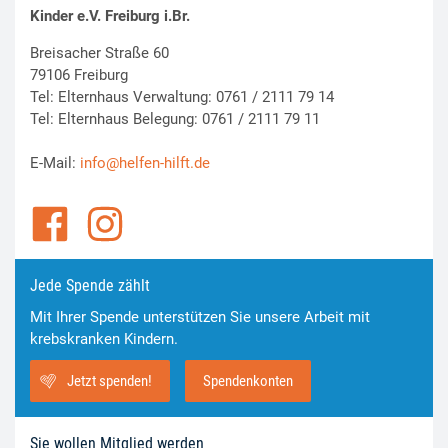
Kinder e.V. Freiburg i.Br.
Breisacher Straße 60
79106 Freiburg
Tel: Elternhaus Verwaltung: 0761 / 2111 79 14
Tel: Elternhaus Belegung: 0761 / 2111 79 11
E-Mail:
info@helfen-hilft.de
Jede Spende zählt
Mit Ihrer Spende unterstützen Sie unsere Arbeit mit
krebskranken Kindern.
Jetzt spenden!
Spendenkonten
Sie wollen Mitglied werden