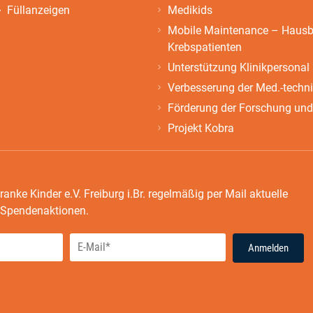
Füllanzeigen
Medikids
Mobile Maintenance – Hausbe
Krebspatienten
Unterstützung Klinikpersonal
Verbesserung der Med.-techn
Förderung der Forschung und
Projekt Kobra
ranke Kinder e.V. Freiburg i.Br. regelmäßig per Mail aktuelle
e Spendenaktionen.
Anmelden