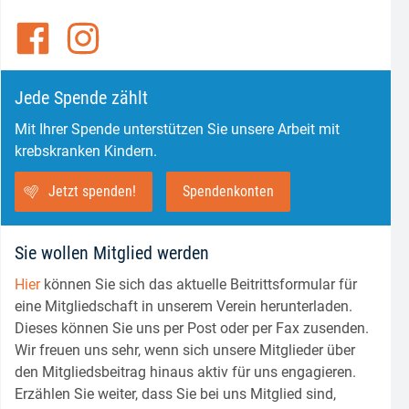
Jede Spende zählt
Mit Ihrer Spende unterstützen Sie unsere Arbeit mit
krebskranken Kindern.
Jetzt spenden!
Spendenkonten
Sie wollen Mitglied werden
Hier
können Sie sich das aktuelle Beitrittsformular für
eine Mitgliedschaft in unserem Verein herunterladen.
Dieses können Sie uns per Post oder per Fax zusenden.
Wir freuen uns sehr, wenn sich unsere Mitglieder über
den Mitgliedsbeitrag hinaus aktiv für uns engagieren.
und ihr Bruder haben ihre Spielsachen gespendet
Erzählen Sie weiter, dass Sie bei uns Mitglied sind,