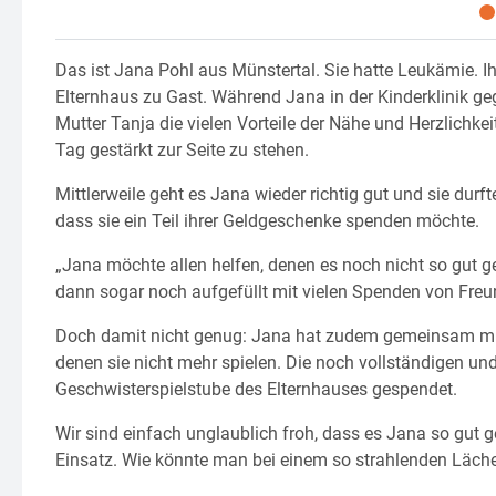
Das ist Jana Pohl aus Münstertal. Sie hatte Leukämie. Ih
Elternhaus zu Gast. Während Jana in der Kinderklinik ge
Mutter Tanja die vielen Vorteile der Nähe und Herzlichke
Tag gestärkt zur Seite zu stehen.
Mittlerweile geht es Jana wieder richtig gut und sie durf
dass sie ein Teil ihrer Geldgeschenke spenden möchte.
„Jana möchte allen helfen, denen es noch nicht so gut ge
dann sogar noch aufgefüllt mit vielen Spenden von Freu
Doch damit nicht genug: Jana hat zudem gemeinsam mit i
denen sie nicht mehr spielen. Die noch vollständigen 
Geschwisterspielstube des Elternhauses gespendet.
Wir sind einfach unglaublich froh, dass es Jana so gut ge
Einsatz. Wie könnte man bei einem so strahlenden Lächel