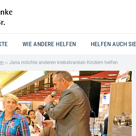
KTE
WIE ANDERE HELFEN
HELFEN AUCH SI
en
››
Jana möchte anderen krebskranken Kindern helfen