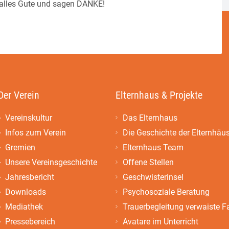
alles Gute und sagen DANKE!
Der Verein
Elternhaus & Projekte
Vereinskultur
Das Elternhaus
Infos zum Verein
Die Geschichte der Elternhäu
Gremien
Elternhaus Team
Unsere Vereinsgeschichte
Offene Stellen
Jahresbericht
Geschwisterinsel
Downloads
Psychosoziale Beratung
Mediathek
Trauerbegleitung verwaiste F
Pressebereich
Avatare im Unterricht