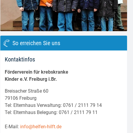
block.class.php(133) : eval()'d code
on line
8
So erreichen Sie uns
Kontaktinfos
Förderverein für krebskranke
Kinder e.V. Freiburg i.Br.
Breisacher Straße 60
79106 Freiburg
Tel: Elternhaus Verwaltung: 0761 / 2111 79 14
Tel: Elternhaus Belegung: 0761 / 2111 79 11
E-Mail:
info@helfen-hilft.de