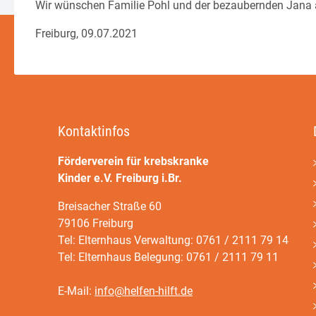
Wir wünschen Familie Pohl und der bezaubernden Jana 
Freiburg, 09.07.2021
Kontaktinfos
Förderverein für krebskranke
Kinder e.V. Freiburg i.Br.
Breisacher Straße 60
79106 Freiburg
Tel: Elternhaus Verwaltung: 0761 / 2111 79 14
Tel: Elternhaus Belegung: 0761 / 2111 79 11
E-Mail:
info@helfen-hilft.de