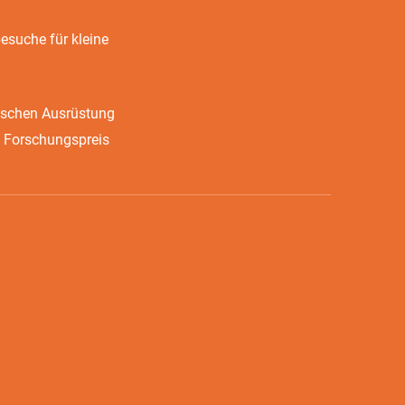
suche für kleine
ischen Ausrüstung
 Forschungspreis