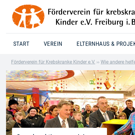
START
VEREIN
ELTERNHAUS & PROJE
Förderverein für Krebskranke Kinder e.V.
››
Wie andere helf