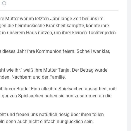
re Mutter war im letzten Jahr lange Zeit bei uns im
gen die heimtückische Krankheit kämpfte, konnte ihre
it in unserem Haus nutzen, um ihrer kleinen Tochter jeden
te dieses Jahr ihre Kommunion feiern. Schnell war klar,
ht wie ihr.“ weiß ihre Mutter Tanja. Der Betrag wurde
nden, Nachbarn und der Familie.
hrem Bruder Finn alle ihre Spielsachen aussortiert, mit
und ganzen Spielsachen haben sie nun zusammen an die
ht und freuen uns natürlich riesig über ihren tollen
n denn auch nicht einfach nur glücklich sein.