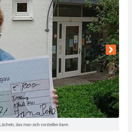
Jana 
 Lächeln, das man sich vorstellen kann