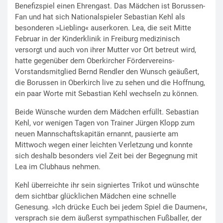
Benefizspiel einen Ehrengast. Das Mädchen ist Borussen-
Fan und hat sich Nationalspieler Sebastian Kehl als
besonderen »Liebling« auserkoren. Lea, die seit Mitte
Februar in der Kinderklinik in Freiburg medizinisch
versorgt und auch von ihrer Mutter vor Ort betreut wird,
hatte gegenüber dem Oberkircher Fördervereins-
Vorstandsmitglied Bernd Rendler den Wunsch geäußert,
die Borussen in Oberkirch live zu sehen und die Hoffnung,
ein paar Worte mit Sebastian Kehl wechseln zu können.
Beide Wünsche wurden dem Mädchen erfüllt. Sebastian
Kehl, vor wenigen Tagen von Trainer Jürgen Klopp zum
neuen Mannschaftskapitän ernannt, pausierte am
Mittwoch wegen einer leichten Verletzung und konnte
sich deshalb besonders viel Zeit bei der Begegnung mit
Lea im Clubhaus nehmen.
Kehl überreichte ihr sein signiertes Trikot und wünschte
dem sichtbar glücklichen Mädchen eine schnelle
Genesung. »Ich drücke Euch bei jedem Spiel die Daumen«,
versprach sie dem äußerst sympathischen Fußballer, der