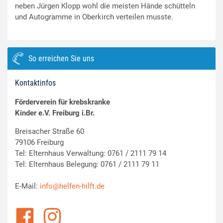
neben Jürgen Klopp wohl die meisten Hände schütteln
und Autogramme in Oberkirch verteilen musste.
So erreichen Sie uns
Kontaktinfos
Förderverein für krebskranke
Kinder e.V. Freiburg i.Br.
Breisacher Straße 60
79106 Freiburg
Tel: Elternhaus Verwaltung: 0761 / 2111 79 14
Tel: Elternhaus Belegung: 0761 / 2111 79 11
E-Mail:
info@helfen-hilft.de