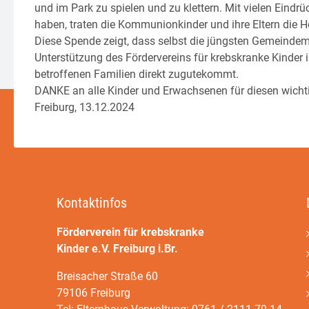
und im Park zu spielen und zu klettern. Mit vielen Eindrü
haben, traten die Kommunionkinder und ihre Eltern die H
Diese Spende zeigt, dass selbst die jüngsten Gemeindem
Unterstützung des Fördervereins für krebskranke Kinder is
betroffenen Familien direkt zugutekommt.
DANKE an alle Kinder und Erwachsenen für diesen wichti
Freiburg, 13.12.2024
Kontaktinfos
Förderverein für krebskranke
Kinder e.V. Freiburg i.Br.
Breisacher Straße 60
79106 Freiburg