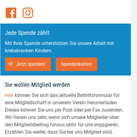
Jede Spende zählt
Mit Ihrer Spende unterstützen Sie unsere Arbeit mit
krebskranken Kindern.
Jetzt spenden!
Spendenkonten
Sie wollen Mitglied werden
Hier
können Sie sich das aktuelle Beitrittsformular für
eine Mitgliedschaft in unserem Verein herunterladen.
Dieses können Sie uns per Post oder per Fax zusenden.
Wir freuen uns sehr, wenn sich unsere Mitglieder über
den Mitgliedsbeitrag hinaus aktiv für uns engagieren.
Erzählen Sie weiter, dass Sie bei uns Mitglied sind,