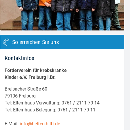
block.class.php(133) : eval()'d code
on line
8
So erreichen Sie uns
Kontaktinfos
Förderverein für krebskranke
Kinder e.V. Freiburg i.Br.
Breisacher Straße 60
79106 Freiburg
Tel: Elternhaus Verwaltung: 0761 / 2111 79 14
Tel: Elternhaus Belegung: 0761 / 2111 79 11
E-Mail:
info@helfen-hilft.de