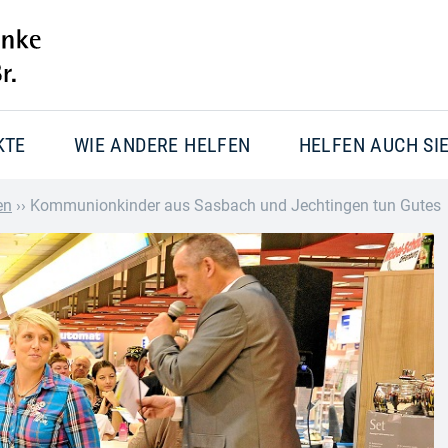
KTE
WIE ANDERE HELFEN
HELFEN AUCH SI
en
››
Kommunionkinder aus Sasbach und Jechtingen tun Gutes