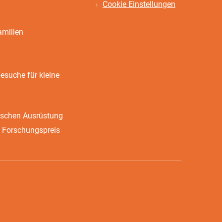
Cookie Einstellungen
amilien
suche für kleine
ischen Ausrüstung
 Forschungspreis