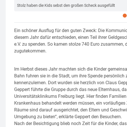
Stolz haben die Kids sebst den großen Scheck ausgefüllt
Ein schöner Ausflug für den guten Zweck: Die Kommuni
diesem Jahr dafür entschieden, einen Teil ihrer Geldges
e.V. zu spenden. So kamen stolze 740 Euro zusammen, di
zugutekommen.
Im Herbst dieses Jahr machten sich die Kinder gemeinsa
Bahn fuhren sie in die Stadt, um ihre Spende persönlich
kennenzulernen. Dort wurden sie herzlich von Claus Ge
Geppert führte die Gruppe durch das neue Elternhaus, da
Universitätsklinikums Freiburg liegt. Hier finden Familie
Krankenhaus behandelt werden müssen, ein vorläufiges Z
Räume sind darauf ausgerichtet, den Eltern und Geschwis
Umgebung zu bieten“, erklärte Geppert den Besuchern.
Nach der Besichtigung blieb noch Zeit für die Kinder, d