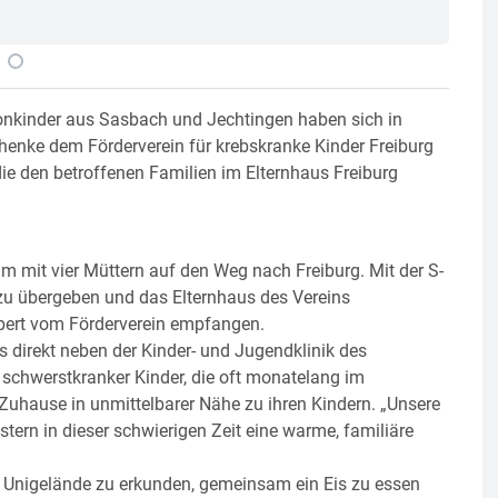
Die K
onkinder aus Sasbach und Jechtingen haben sich in
chenke dem Förderverein für krebskranke Kinder Freiburg
e den betroffenen Familien im Elternhaus Freiburg
m mit vier Müttern auf den Weg nach Freiburg. Mit der S-
 zu übergeben und das Elternhaus des Vereins
ppert vom Förderverein empfangen.
s direkt neben der Kinder- und Jugendklinik des
n schwerstkranker Kinder, die oft monatelang im
uhause in unmittelbarer Nähe zu ihren Kindern. „Unsere
tern in dieser schwierigen Zeit eine warme, familiäre
as Unigelände zu erkunden, gemeinsam ein Eis zu essen