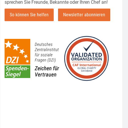
sprechen Sie Freunde, Bekannte oder Ihren Chef an!
ommunionkinder vor dem Elternhaus des Förderveeins
So können Sie helfen
Newsletter abonnieren