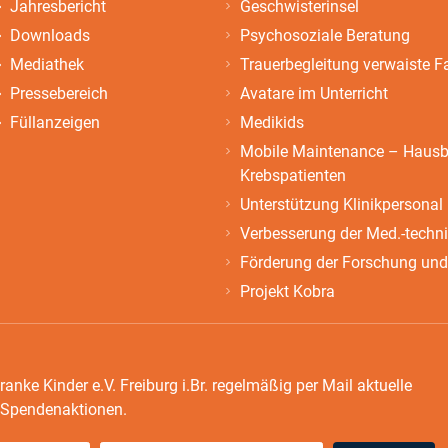
Jahresbericht
Geschwisterinsel
Downloads
Psychosoziale Beratung
Mediathek
Trauerbegleitung verwaiste F
Pressebereich
Avatare im Unterricht
Füllanzeigen
Medikids
Mobile Maintenance – Hausbe
Krebspatienten
Unterstützung Klinikpersonal
Verbesserung der Med.-techn
Förderung der Forschung und
Projekt Kobra
ranke Kinder e.V. Freiburg i.Br. regelmäßig per Mail aktuelle
e Spendenaktionen.