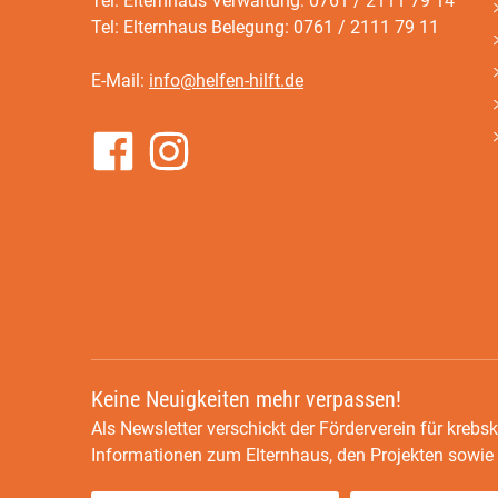
Tel: Elternhaus Verwaltung: 0761 / 2111 79 14
Tel: Elternhaus Belegung: 0761 / 2111 79 11
E-Mail:
info@helfen-hilft.de
Keine Neuigkeiten mehr verpassen!
Als Newsletter verschickt der Förderverein für krebsk
Informationen zum Elternhaus, den Projekten sowi