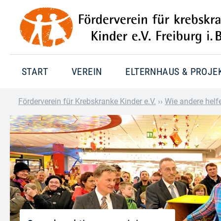
START
VEREIN
ELTERNHAUS & PROJE
Förderverein für Krebskranke Kinder e.V.
››
Wie andere helf