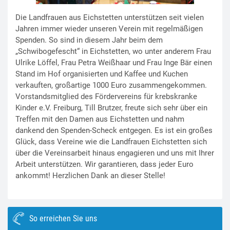
Die Landfrauen aus Eichstetten unterstützen seit vielen
Jahren immer wieder unseren Verein mit regelmäßigen
Spenden. So sind in diesem Jahr beim dem
„Schwibogefescht“ in Eichstetten, wo unter anderem Frau
Ulrike Löffel, Frau Petra Weißhaar und Frau Inge Bär einen
Stand im Hof organisierten und Kaffee und Kuchen
verkauften, großartige 1000 Euro zusammengekommen.
Vorstandsmitglied des Fördervereins für krebskranke
Kinder e.V. Freiburg, Till Brutzer, freute sich sehr über ein
Treffen mit den Damen aus Eichstetten und nahm
dankend den Spenden-Scheck entgegen. Es ist ein großes
Glück, dass Vereine wie die Landfrauen Eichstetten sich
über die Vereinsarbeit hinaus engagieren und uns mit Ihrer
Arbeit unterstützen. Wir garantieren, dass jeder Euro
ankommt! Herzlichen Dank an dieser Stelle!
So erreichen Sie uns