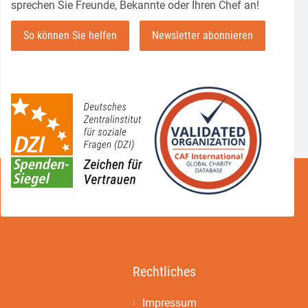
sprechen Sie Freunde, Bekannte oder Ihren Chef an!
So können Sie helfen
Newsletter abonnieren
Rechtliches
Impressum