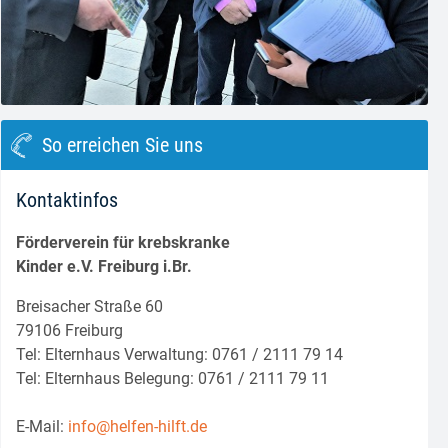
block.class.php(133) : eval()'d code
on line
8
So erreichen Sie uns
Kontaktinfos
Förderverein für krebskranke
Kinder e.V. Freiburg i.Br.
Breisacher Straße 60
79106 Freiburg
Tel: Elternhaus Verwaltung: 0761 / 2111 79 14
Tel: Elternhaus Belegung: 0761 / 2111 79 11
E-Mail:
info@helfen-hilft.de