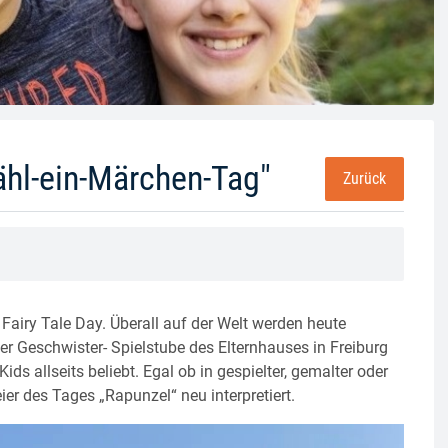
ähl-ein-Märchen-Tag"
Zurück
 Fairy Tale Day. Überall auf der Welt werden heute
r Geschwister- Spielstube des Elternhauses in Freiburg
ds allseits beliebt. Egal ob in gespielter, gemalter oder
ier des Tages „Rapunzel“ neu interpretiert.