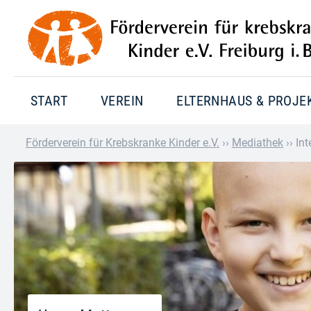
START
VEREIN
ELTERNHAUS & PROJE
Förderverein für Krebskranke Kinder e.V.
››
Mediathek
››
Int