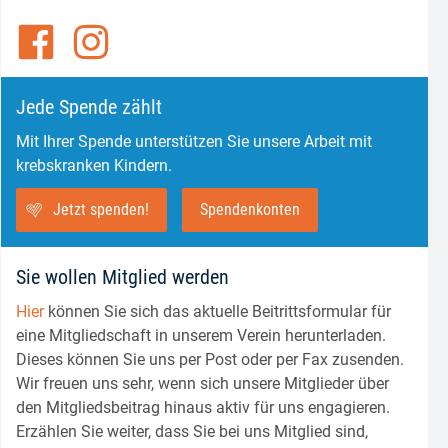
Jede Spende zählt
Mit Ihrer Spende unterstützen Sie unsere Arbeit mit
krebskranken Kindern.
Jetzt spenden!
Spendenkonten
Sie wollen Mitglied werden
Hier
können Sie sich das aktuelle Beitrittsformular für
eine Mitgliedschaft in unserem Verein herunterladen.
Dieses können Sie uns per Post oder per Fax zusenden.
Wir freuen uns sehr, wenn sich unsere Mitglieder über
den Mitgliedsbeitrag hinaus aktiv für uns engagieren.
Erzählen Sie weiter, dass Sie bei uns Mitglied sind,