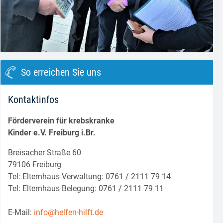
block.class.php(133) : eval()'d code
on line
8
So erreichen Sie uns
Kontaktinfos
Förderverein für krebskranke
Kinder e.V. Freiburg i.Br.
Breisacher Straße 60
79106 Freiburg
Tel: Elternhaus Verwaltung: 0761 / 2111 79 14
Tel: Elternhaus Belegung: 0761 / 2111 79 11
E-Mail:
info@helfen-hilft.de