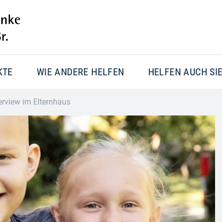
KTE
WIE ANDERE HELFEN
HELFEN AUCH SI
erview im Elternhaus