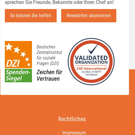
sprechen Sie Freunde, Bekannte oder Ihren Chef an!
So können Sie helfen
Newsletter abonnieren
Rechtliches
Impressum