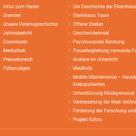
Infos zum Verein
Die Geschichte der Elternhäu
Gremien
Elternhaus Team
Unsere Vereinsgeschichte
Offene Stellen
Jahresbericht
Geschwisterinsel
Downloads
Psychosoziale Beratung
Mediathek
Trauerbegleitung verwaiste F
Pressebereich
Avatare im Unterricht
Füllanzeigen
Medikids
Mobile Maintenance – Hausbe
Krebspatienten
Unterstützung Klinikpersonal
Verbesserung der Med.-techn
Förderung der Forschung und
Projekt Kobra