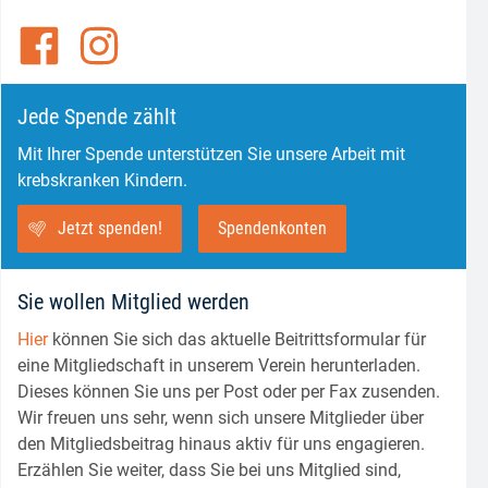
Jede Spende zählt
Mit Ihrer Spende unterstützen Sie unsere Arbeit mit
krebskranken Kindern.
Jetzt spenden!
Spendenkonten
Sie wollen Mitglied werden
Hier
können Sie sich das aktuelle Beitrittsformular für
eine Mitgliedschaft in unserem Verein herunterladen.
Dieses können Sie uns per Post oder per Fax zusenden.
Wir freuen uns sehr, wenn sich unsere Mitglieder über
den Mitgliedsbeitrag hinaus aktiv für uns engagieren.
Erzählen Sie weiter, dass Sie bei uns Mitglied sind,