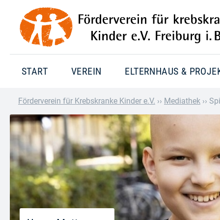
START
VEREIN
ELTERNHAUS & PROJE
Förderverein für Krebskranke Kinder e.V.
››
Mediathek
››
Sp