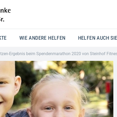
KTE
WIE ANDERE HELFEN
HELFEN AUCH SI
itzen-Ergebnis beim Spendenmarathon 2020 von Steinhof Fitne