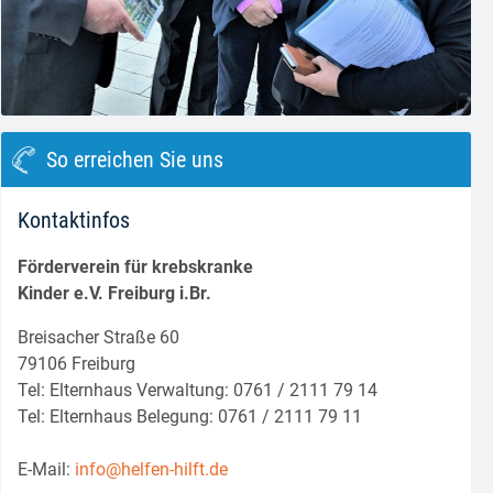
block.class.php(133) : eval()'d code
on line
8
So erreichen Sie uns
Kontaktinfos
Förderverein für krebskranke
Kinder e.V. Freiburg i.Br.
Breisacher Straße 60
79106 Freiburg
Tel: Elternhaus Verwaltung: 0761 / 2111 79 14
Tel: Elternhaus Belegung: 0761 / 2111 79 11
E-Mail:
info@helfen-hilft.de