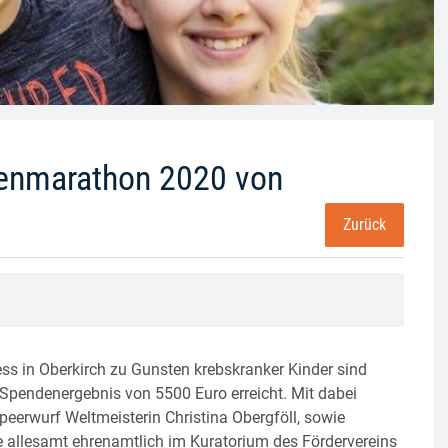
denmarathon 2020 von
Zurück
s in Oberkirch zu Gunsten krebskranker Kinder sind
Spendenergebnis von 5500 Euro erreicht. Mit dabei
eerwurf Weltmeisterin Christina Obergföll, sowie
e allesamt ehrenamtlich im Kuratorium des Fördervereins