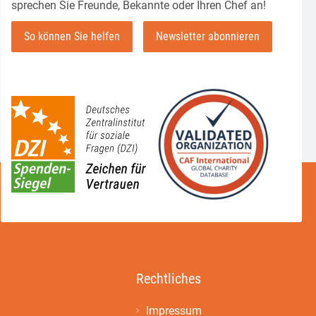
sprechen Sie Freunde, Bekannte oder Ihren Chef an!
So können Sie helfen
Newsletter abonnieren
Rechtliches
Impressum