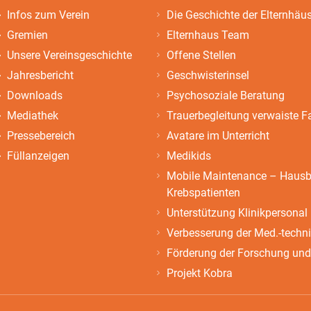
Infos zum Verein
Die Geschichte der Elternhäu
Gremien
Elternhaus Team
Unsere Vereinsgeschichte
Offene Stellen
Jahresbericht
Geschwisterinsel
Downloads
Psychosoziale Beratung
Mediathek
Trauerbegleitung verwaiste F
Pressebereich
Avatare im Unterricht
Füllanzeigen
Medikids
Mobile Maintenance – Hausbe
Krebspatienten
Unterstützung Klinikpersonal
Verbesserung der Med.-techn
Förderung der Forschung und
Projekt Kobra