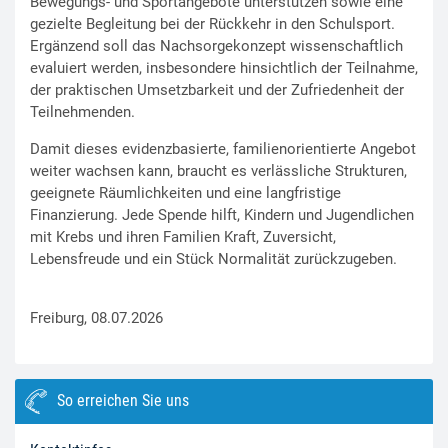
Bewegungs- und Sportangebote unterstützen sowie eine
gezielte Begleitung bei der Rückkehr in den Schulsport.
Ergänzend soll das Nachsorgekonzept wissenschaftlich
evaluiert werden, insbesondere hinsichtlich der Teilnahme,
der praktischen Umsetzbarkeit und der Zufriedenheit der
Teilnehmenden.
Damit dieses evidenzbasierte, familienorientierte Angebot
weiter wachsen kann, braucht es verlässliche Strukturen,
geeignete Räumlichkeiten und eine langfristige
Finanzierung. Jede Spende hilft, Kindern und Jugendlichen
mit Krebs und ihren Familien Kraft, Zuversicht,
Lebensfreude und ein Stück Normalität zurückzugeben.
Freiburg, 08.07.2026
So erreichen Sie uns