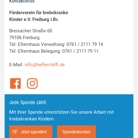
Kontaktinfos
Förderverein für krebskranke
Kinder e.V. Freiburg i.Br.
Breisacher Straße 60
79106 Freiburg
Tel: Elternhaus Verwaltung: 0761 / 2111 79 14
Tel: Elternhaus Belegung: 0761 / 2111 79 11
E-Mail:
info@helfen-hilft.de
Jede Spende zählt
Mit Ihrer Spende unterstützen Sie unsere Arbeit mit
krebskranken Kindern.
Jetzt spenden!
Spendenkonten