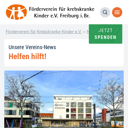
JETZT
Förderverein für Krebskranke Kinder e.V.
››
News-Beitrag
››
Wirks
SPENDEN
Unsere Vereins-News
Helfen hilft!