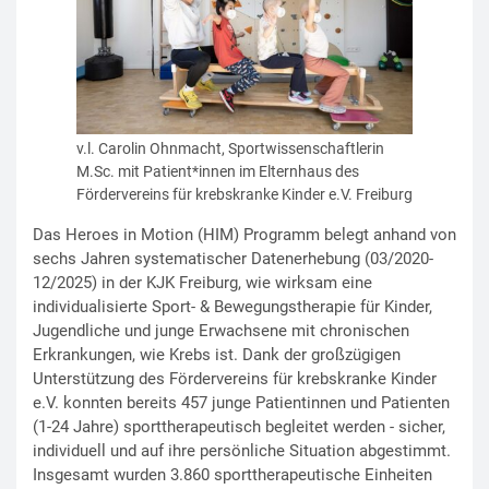
v.l. Carolin Ohnmacht, Sportwissenschaftlerin
M.Sc. mit Patient*innen im Elternhaus des
Fördervereins für krebskranke Kinder e.V. Freiburg
Das Heroes in Motion (HIM) Programm belegt anhand von
sechs Jahren systematischer Datenerhebung (03/2020-
12/2025) in der KJK Freiburg, wie wirksam eine
individualisierte Sport- & Bewegungstherapie für Kinder,
Jugendliche und junge Erwachsene mit chronischen
Erkrankungen, wie Krebs ist. Dank der großzügigen
Unterstützung des Fördervereins für krebskranke Kinder
e.V. konnten bereits 457 junge Patientinnen und Patienten
(1-24 Jahre) sporttherapeutisch begleitet werden - sicher,
individuell und auf ihre persönliche Situation abgestimmt.
Insgesamt wurden 3.860 sporttherapeutische Einheiten