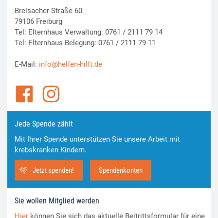
Breisacher Straße 60
79106 Freiburg
Tel: Elternhaus Verwaltung: 0761 / 2111 79 14
Tel: Elternhaus Belegung: 0761 / 2111 79 11
E-Mail:
info@helfen-hilft.de
Jede Spende zählt
Mit Ihrer Spende unterstützen Sie unsere Arbeit mit
krebskranken Kindern.
Jetzt spenden!
Spendenkonten
Sie wollen Mitglied werden
Hier
können Sie sich das aktuelle Beitrittsformular für eine