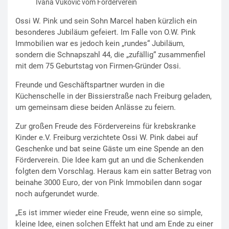
Ivana Vukovic vom Förderverein
Ossi W. Pink und sein Sohn Marcel haben kürzlich ein
besonderes Jubiläum gefeiert. Im Falle von O.W. Pink
Immobilien war es jedoch kein „rundes“ Jubiläum,
sondern die Schnapszahl 44, die „zufällig“ zusammenfiel
mit dem 75 Geburtstag von Firmen-Gründer Ossi.
Freunde und Geschäftspartner wurden in die
Küchenschelle in der Bissierstraße nach Freiburg geladen,
um gemeinsam diese beiden Anlässe zu feiern.
Zur großen Freude des Fördervereins für krebskranke
Kinder e.V. Freiburg verzichtete Ossi W. Pink dabei auf
Geschenke und bat seine Gäste um eine Spende an den
Förderverein. Die Idee kam gut an und die Schenkenden
folgten dem Vorschlag. Heraus kam ein satter Betrag von
beinahe 3000 Euro, der von Pink Immobilen dann sogar
noch aufgerundet wurde.
„Es ist immer wieder eine Freude, wenn eine so simple,
kleine Idee, einen solchen Effekt hat und am Ende zu einer