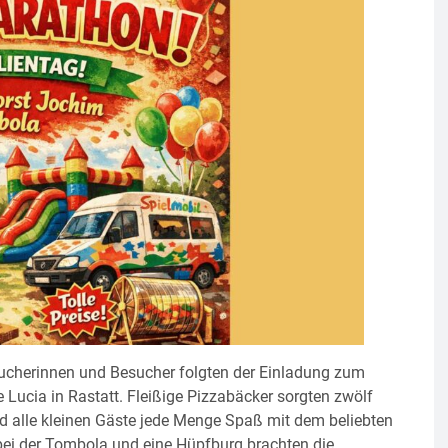
esucherinnen und Besucher folgten der Einladung zum
 Lucia in Rastatt. Fleißige Pizzabäcker sorgten zwölf
nd alle kleinen Gäste jede Menge Spaß mit dem beliebten
bei der Tombola und eine Hüpfburg brachten die