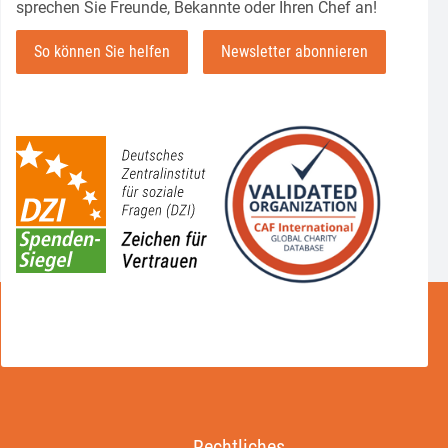
sprechen Sie Freunde, Bekannte oder Ihren Chef an!
So können Sie helfen
Newsletter abonnieren
Rechtliches