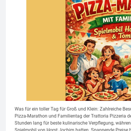
Was für ein toller Tag für Groß und Klein: Zahlreiche B
Pizza-Marathon und Familientag der Trattoria Pizzeria de
Stunden lang für beste kulinarische Verpflegung, währe
Spielmobil von Horst Jochim hatten. Spannende Preise 