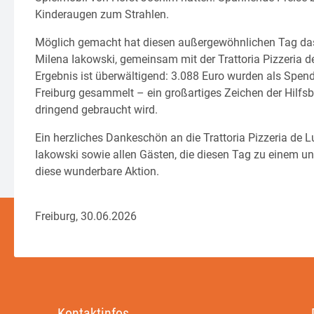
Kinderaugen zum Strahlen.
Möglich gemacht hat diesen außergewöhnlichen Tag das
Milena Iakowski, gemeinsam mit der Trattoria Pizzeria 
Ergebnis ist überwältigend: 3.088 Euro wurden als Spende
Freiburg gesammelt – ein großartiges Zeichen der Hilfsb
dringend gebraucht wird.
Ein herzliches Dankeschön an die Trattoria Pizzeria de 
Iakowski sowie allen Gästen, die diesen Tag zu einem u
diese wunderbare Aktion.
Freiburg, 30.06.2026
Kontaktinfos