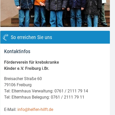
block.class.php(133) : eval()'d code
on line
8
So erreichen Sie uns
Kontaktinfos
Förderverein für krebskranke
Kinder e.V. Freiburg i.Br.
Breisacher Straße 60
79106 Freiburg
Tel: Elternhaus Verwaltung: 0761 / 2111 79 14
Tel: Elternhaus Belegung: 0761 / 2111 79 11
E-Mail:
info@helfen-hilft.de