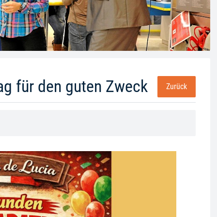
ag für den guten Zweck
Zurück