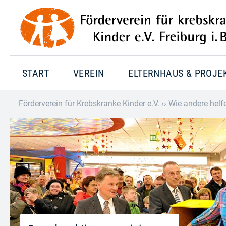
START
VEREIN
ELTERNHAUS & PROJE
Förderverein für Krebskranke Kinder e.V.
››
Wie andere helf