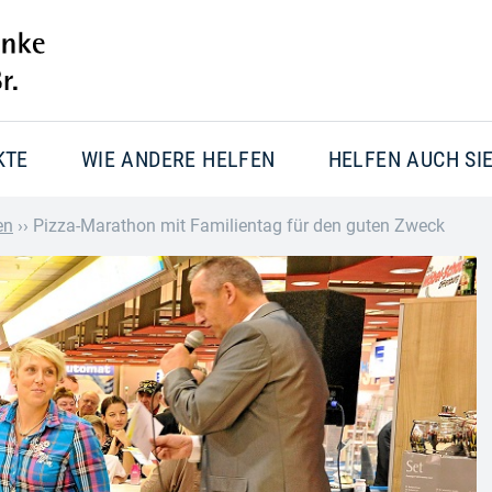
KTE
WIE ANDERE HELFEN
HELFEN AUCH SI
en
››
Pizza-Marathon mit Familientag für den guten Zweck