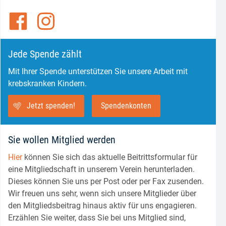
Jede Spende zählt
Mit Ihrer Spende unterstützen Sie unsere Arbeit mit
krebskranken Kindern.
Jetzt spenden!
Spendenkonten
Sie wollen Mitglied werden
Hier
können Sie sich das aktuelle Beitrittsformular für
eine Mitgliedschaft in unserem Verein herunterladen.
Dieses können Sie uns per Post oder per Fax zusenden.
Wir freuen uns sehr, wenn sich unsere Mitglieder über
den Mitgliedsbeitrag hinaus aktiv für uns engagieren.
Erzählen Sie weiter, dass Sie bei uns Mitglied sind,