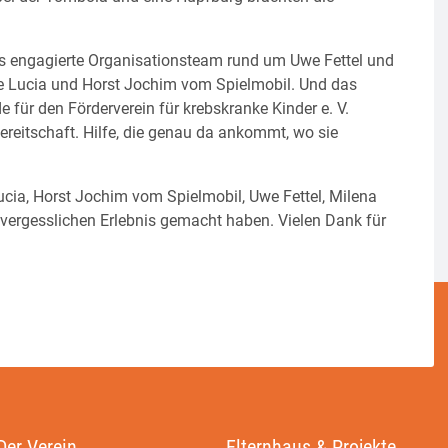
 engagierte Organisationsteam rund um Uwe Fettel und
de Lucia und Horst Jochim vom Spielmobil. Und das
 für den Förderverein für krebskranke Kinder e. V.
ereitschaft. Hilfe, die genau da ankommt, wo sie
Lucia, Horst Jochim vom Spielmobil, Uwe Fettel, Milena
nvergesslichen Erlebnis gemacht haben. Vielen Dank für
Der Verein
Elternhaus & Projekte