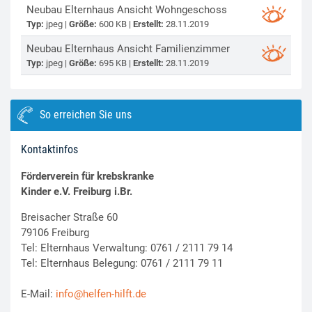
Neubau Elternhaus Ansicht Wohngeschoss
Typ:
jpeg |
Größe:
600 KB |
Erstellt:
28.11.2019
Neubau Elternhaus Ansicht Familienzimmer
Typ:
jpeg |
Größe:
695 KB |
Erstellt:
28.11.2019
So erreichen Sie uns
Kontaktinfos
Förderverein für krebskranke
Kinder e.V. Freiburg i.Br.
Breisacher Straße 60
79106 Freiburg
Tel: Elternhaus Verwaltung: 0761 / 2111 79 14
Tel: Elternhaus Belegung: 0761 / 2111 79 11
E-Mail:
info@helfen-hilft.de