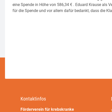
eine Spende in Höhe von 586,34 € . Eduard Krause als Ve
für die Spende und vor allem dafür bedankt, dass die Kl
Kontaktinfos
Förderverein für krebskranke