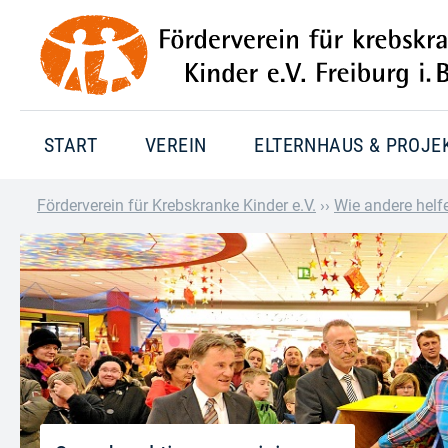
START
VEREIN
ELTERNHAUS & PROJE
Förderverein für Krebskranke Kinder e.V.
››
Wie andere helf