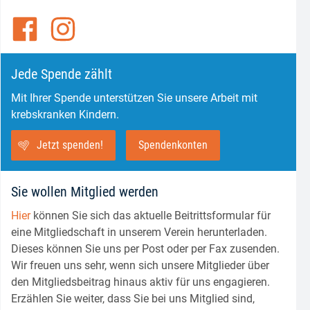
Jede Spende zählt
Mit Ihrer Spende unterstützen Sie unsere Arbeit mit
krebskranken Kindern.
Jetzt spenden!
Spendenkonten
Sie wollen Mitglied werden
Hier
können Sie sich das aktuelle Beitrittsformular für
eine Mitgliedschaft in unserem Verein herunterladen.
Dieses können Sie uns per Post oder per Fax zusenden.
Wir freuen uns sehr, wenn sich unsere Mitglieder über
den Mitgliedsbeitrag hinaus aktiv für uns engagieren.
Erzählen Sie weiter, dass Sie bei uns Mitglied sind,