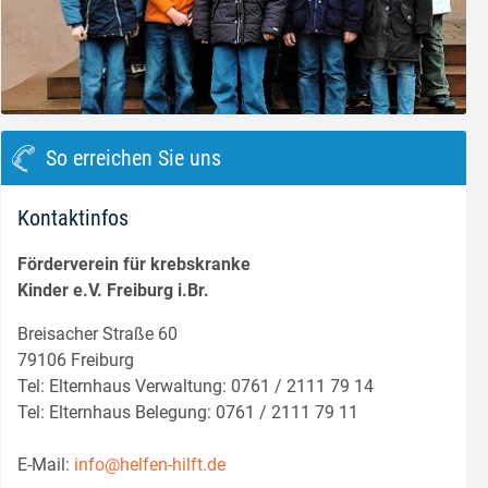
block.class.php(133) : eval()'d code
on line
8
So erreichen Sie uns
Kontaktinfos
Förderverein für krebskranke
Kinder e.V. Freiburg i.Br.
Breisacher Straße 60
79106 Freiburg
Tel: Elternhaus Verwaltung: 0761 / 2111 79 14
Tel: Elternhaus Belegung: 0761 / 2111 79 11
E-Mail:
info@helfen-hilft.de