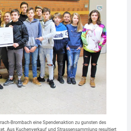
örrach-Brombach eine Spendenaktion zu gunsten des
artet. Aus Kuchenverkauf und Strassensammlung resultiert