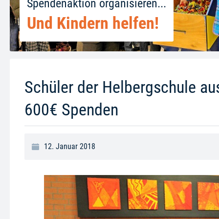
Spendenaktion organisieren...
Und Kindern helfen!
Schüler der Helbergschule au
600€ Spenden
12. Januar 2018