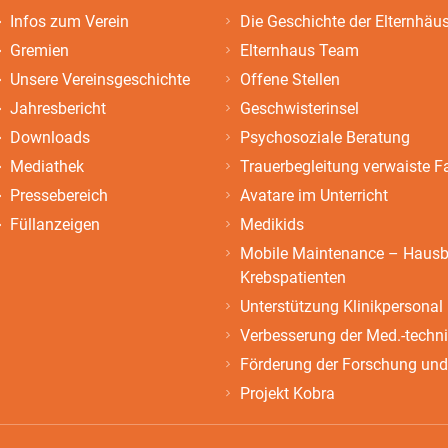
Infos zum Verein
Die Geschichte der Elternhäu
Gremien
Elternhaus Team
Unsere Vereinsgeschichte
Offene Stellen
Jahresbericht
Geschwisterinsel
Downloads
Psychosoziale Beratung
Mediathek
Trauerbegleitung verwaiste F
Pressebereich
Avatare im Unterricht
Füllanzeigen
Medikids
Mobile Maintenance – Hausbe
Krebspatienten
Unterstützung Klinikpersonal
Verbesserung der Med.-techn
Förderung der Forschung und
Projekt Kobra