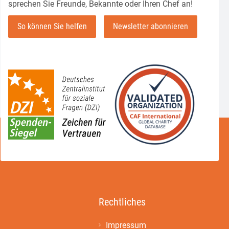
sprechen Sie Freunde, Bekannte oder Ihren Chef an!
So können Sie helfen
Newsletter abonnieren
Rechtliches
Impressum