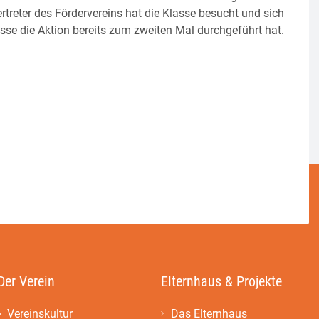
rtreter des Fördervereins hat die Klasse besucht und sich
asse die Aktion bereits zum zweiten Mal durchgeführt hat.
Der Verein
Elternhaus & Projekte
Vereinskultur
Das Elternhaus