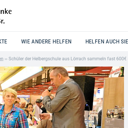
KTE
WIE ANDERE HELFEN
HELFEN AUCH SI
en
››
Schüler der Helbergschule aus Lörrach sammeln fast 600