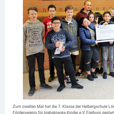
Zum zweiten Mal hat die 7. Klasse der Helbergschule L
Fördervereins für krebskranke Kinder e.V. Freiburg gest