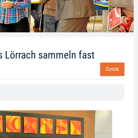
s Lörrach sammeln fast
Zurück