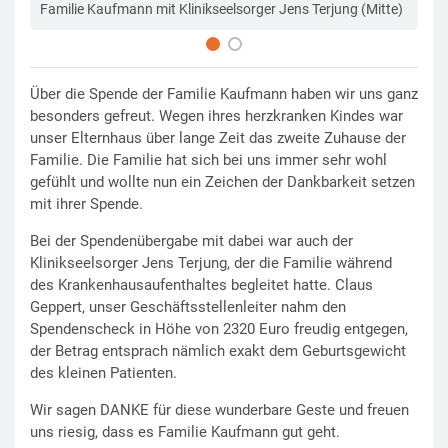
Familie Kaufmann mit Klinikseelsorger Jens Terjung (Mitte)
Fam
Über die Spende der Familie Kaufmann haben wir uns ganz
besonders gefreut. Wegen ihres herzkranken Kindes war
unser Elternhaus über lange Zeit das zweite Zuhause der
Familie. Die Familie hat sich bei uns immer sehr wohl
gefühlt und wollte nun ein Zeichen der Dankbarkeit setzen
mit ihrer Spende.
Bei der Spendenübergabe mit dabei war auch der
Klinikseelsorger Jens Terjung, der die Familie während
des Krankenhausaufenthaltes begleitet hatte. Claus
Geppert, unser Geschäftsstellenleiter nahm den
Spendenscheck in Höhe von 2320 Euro freudig entgegen,
der Betrag entsprach nämlich exakt dem Geburtsgewicht
des kleinen Patienten.
Wir sagen DANKE für diese wunderbare Geste und freuen
uns riesig, dass es Familie Kaufmann gut geht.