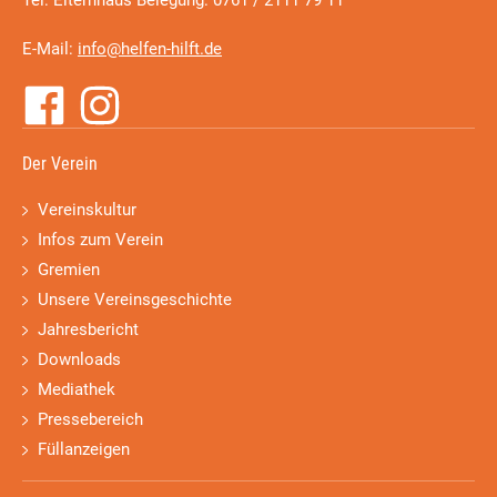
Tel: Elternhaus Belegung: 0761 / 2111 79 11
E-Mail:
info@helfen-hilft.de
Der Verein
Vereinskultur
Infos zum Verein
Gremien
Unsere Vereinsgeschichte
Jahresbericht
Downloads
Mediathek
Pressebereich
Füllanzeigen