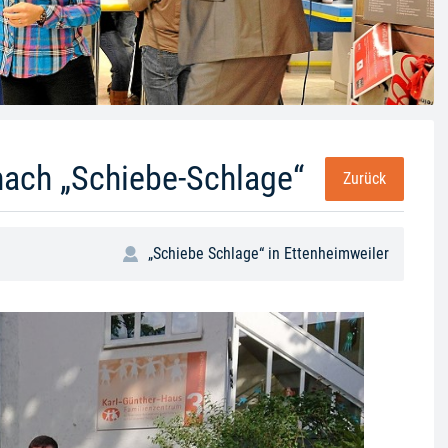
nach „Schiebe-Schlage“
Zurück
„Schiebe Schlage“ in Ettenheimweiler