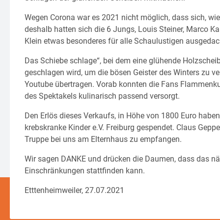
Wegen Corona war es 2021 nicht möglich, dass sich, wie
deshalb hatten sich die 6 Jungs, Louis Steiner, Marco Ka
Klein etwas besonderes für alle Schaulustigen ausgedac
Das Schiebe schlage“, bei dem eine glühende Holzscheib
geschlagen wird, um die bösen Geister des Winters zu ve
Youtube übertragen. Vorab konnten die Fans Flammenku
des Spektakels kulinarisch passend versorgt.
Den Erlös dieses Verkaufs, in Höhe von 1800 Euro haben
krebskranke Kinder e.V. Freiburg gespendet. Claus Geppert
Truppe bei uns am Elternhaus zu empfangen.
Wir sagen DANKE und drücken die Daumen, dass das nä
Einschränkungen stattfinden kann.
Etttenheimweiler, 27.07.2021