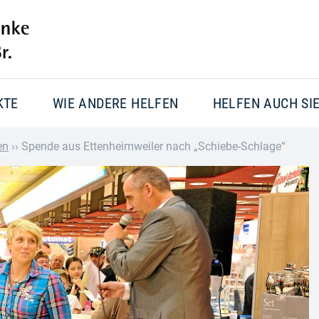
KTE
WIE ANDERE HELFEN
HELFEN AUCH SI
en
››
Spende aus Ettenheimweiler nach „Schiebe-Schlage“