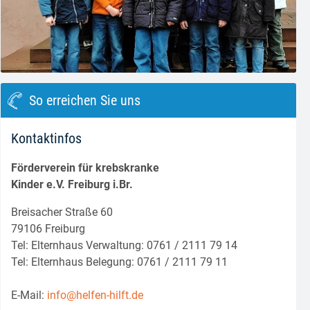
block.class.php(133) : eval()'d code
on line
8
So erreichen Sie uns
Kontaktinfos
Förderverein für krebskranke
Kinder e.V. Freiburg i.Br.
Breisacher Straße 60
79106 Freiburg
Tel: Elternhaus Verwaltung: 0761 / 2111 79 14
Tel: Elternhaus Belegung: 0761 / 2111 79 11
E-Mail:
info@helfen-hilft.de