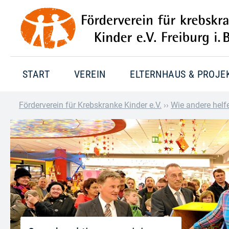
START
VEREIN
ELTERNHAUS & PROJE
Förderverein für Krebskranke Kinder e.V.
››
Wie andere helf