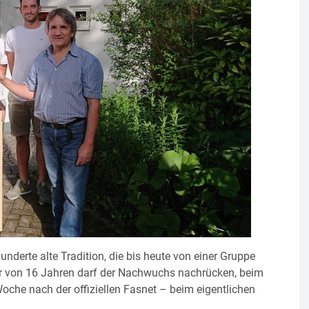
nderte alte Tradition, die bis heute von einer Gruppe
ter von 16 Jahren darf der Nachwuchs nachrücken, beim
oche nach der offiziellen Fasnet – beim eigentlichen