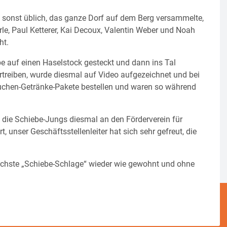
 sonst üblich, das ganze Dorf auf dem Berg versammelte,
rle, Paul Ketterer, Kai Decoux, Valentin Weber und Noah
ht.
e auf einen Haselstock gesteckt und dann ins Tal
rtreiben, wurde diesmal auf Video aufgezeichnet und bei
chen-Getränke-Pakete bestellen und waren so während
 die Schiebe-Jungs diesmal an den Förderverein für
, unser Geschäftsstellenleiter hat sich sehr gefreut, die
chste „Schiebe-Schlage“ wieder wie gewohnt und ohne