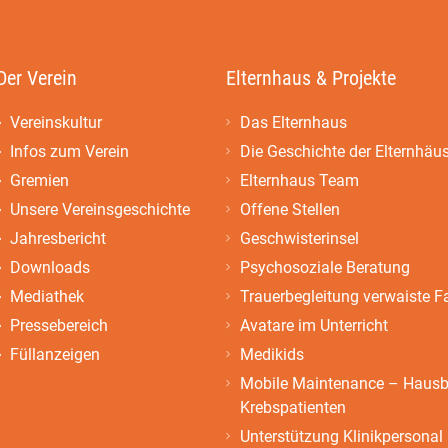
Der Verein
Elternhaus & Projekte
Vereinskultur
Das Elternhaus
Infos zum Verein
Die Geschichte der Elternhäu
Gremien
Elternhaus Team
Unsere Vereinsgeschichte
Offene Stellen
Jahresbericht
Geschwisterinsel
Downloads
Psychosoziale Beratung
Mediathek
Trauerbegleitung verwaiste F
Pressebereich
Avatare im Unterricht
Füllanzeigen
Medikids
Mobile Maintenance – Hausbe
Krebspatienten
Unterstützung Klinikpersonal