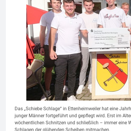
Das „Schiebe Schlage“ in Ettenheimweiler hat eine Jahrhu
junger Männer fortgeführt und gepflegt wird. Erst im Al
wöchentlichen Schnitzen und schließlich – immer eine W
Schlagen der glühenden Scheiben mitmachen.