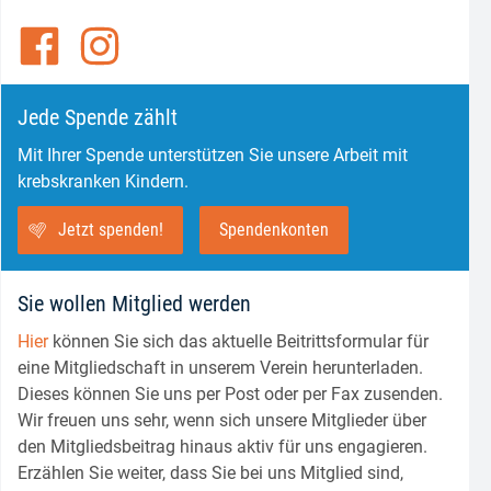
Jede Spende zählt
Mit Ihrer Spende unterstützen Sie unsere Arbeit mit
krebskranken Kindern.
Jetzt spenden!
Spendenkonten
Sie wollen Mitglied werden
Hier
können Sie sich das aktuelle Beitrittsformular für
eine Mitgliedschaft in unserem Verein herunterladen.
Dieses können Sie uns per Post oder per Fax zusenden.
Wir freuen uns sehr, wenn sich unsere Mitglieder über
den Mitgliedsbeitrag hinaus aktiv für uns engagieren.
Erzählen Sie weiter, dass Sie bei uns Mitglied sind,