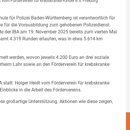
 vom Förderverein für krebskranke Kinder e.V. Freiburg
hule für Polizei Baden-Württemberg ist verantwortlich für
ie für die Vorausbildung zum gehobenen Polizeidienst.
ete der IBA am 19. November 2025 bereits zum vierten Mal
samt 4.319 Runden erlaufen, was in etwa 5.614 km
elt werden, wovon jeweils 4.200 Euro an drei soziale
erheim Lahr sowie an den Förderverein für krebskranke
statt. Holger Heidt vom Förderverein für krebskranke
nblicke in die Arbeit des Fördervereins.
ese großartige Unterstützung. Aktionen wie diese zeigen,