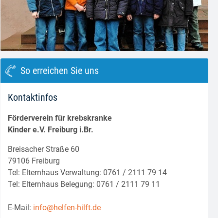
block.class.php(133) : eval()'d code
on line
8
So erreichen Sie uns
Kontaktinfos
Förderverein für krebskranke
Kinder e.V. Freiburg i.Br.
Breisacher Straße 60
79106 Freiburg
Tel: Elternhaus Verwaltung: 0761 / 2111 79 14
Tel: Elternhaus Belegung: 0761 / 2111 79 11
E-Mail:
info@helfen-hilft.de