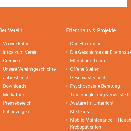
Der Verein
Elternhaus & Projekte
Vereinskultur
Das Elternhaus
Infos zum Verein
Die Geschichte der Elternhäu
Gremien
Elternhaus Team
Unsere Vereinsgeschichte
Offene Stellen
Jahresbericht
Geschwisterinsel
Downloads
Psychosoziale Beratung
Mediathek
Trauerbegleitung verwaiste F
Pressebereich
Avatare im Unterricht
Füllanzeigen
Medikids
Mobile Maintenance – Hausbe
Krebspatienten