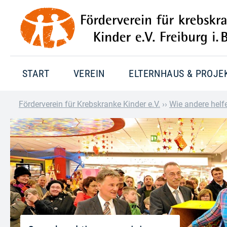
START
VEREIN
ELTERNHAUS & PROJE
Förderverein für Krebskranke Kinder e.V.
››
Wie andere helf