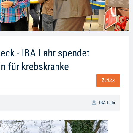
eck - IBA Lahr spendet
n für krebskranke
Zurück
IBA Lahr