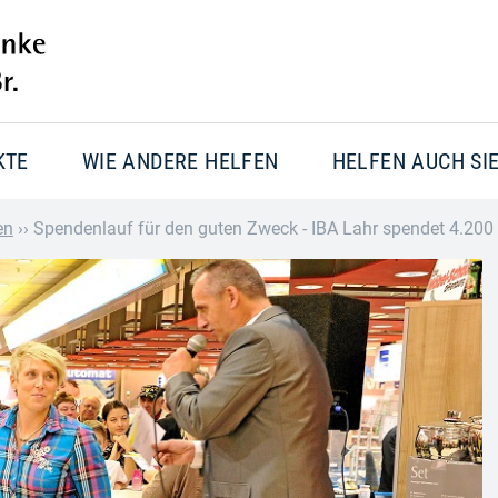
KTE
WIE ANDERE HELFEN
HELFEN AUCH SI
en
››
Spendenlauf für den guten Zweck - IBA Lahr spendet 4.200 E