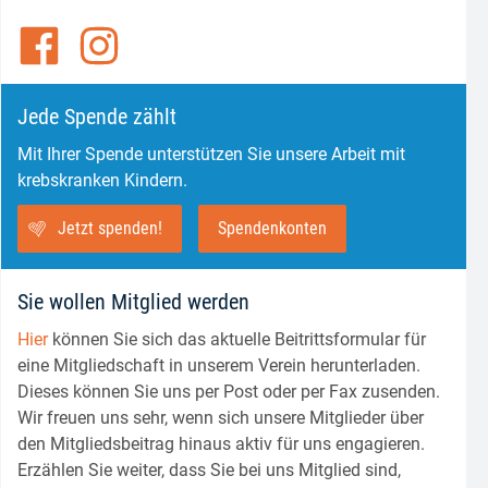
Jede Spende zählt
Mit Ihrer Spende unterstützen Sie unsere Arbeit mit
krebskranken Kindern.
Jetzt spenden!
Spendenkonten
Sie wollen Mitglied werden
Hier
können Sie sich das aktuelle Beitrittsformular für
eine Mitgliedschaft in unserem Verein herunterladen.
Dieses können Sie uns per Post oder per Fax zusenden.
Wir freuen uns sehr, wenn sich unsere Mitglieder über
den Mitgliedsbeitrag hinaus aktiv für uns engagieren.
Erzählen Sie weiter, dass Sie bei uns Mitglied sind,