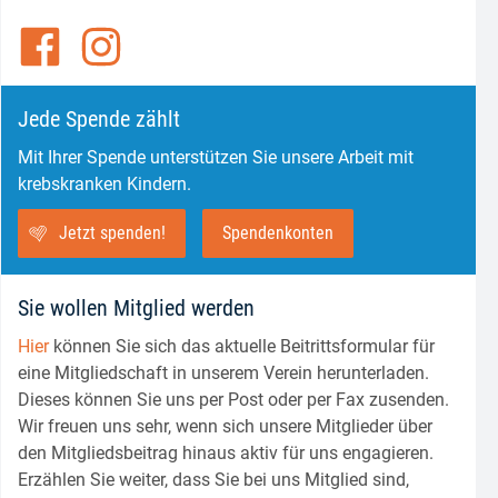
Jede Spende zählt
Mit Ihrer Spende unterstützen Sie unsere Arbeit mit
krebskranken Kindern.
Jetzt spenden!
Spendenkonten
Sie wollen Mitglied werden
Hier
können Sie sich das aktuelle Beitrittsformular für
eine Mitgliedschaft in unserem Verein herunterladen.
Dieses können Sie uns per Post oder per Fax zusenden.
Wir freuen uns sehr, wenn sich unsere Mitglieder über
den Mitgliedsbeitrag hinaus aktiv für uns engagieren.
Erzählen Sie weiter, dass Sie bei uns Mitglied sind,