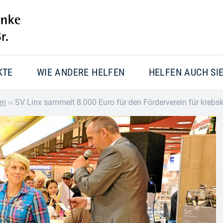
KTE
WIE ANDERE HELFEN
HELFEN AUCH SI
en
››
SV Linx sammelt 8.000 Euro für den Förderverein für krebsk