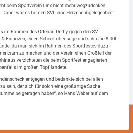
ent beim Sportverein Linx nicht mehr wegzudenken.
. Daher war es für den SVL eine Herzensangelegenheit
ans im Rahmen des Ortenau-Derby gegen den SV
 & Finanzen, einen Scheck über sage und schreibe 8.000
stande, da man sich im Rahmen des Sportfestes dazu
fmerksam zu machen und der Verein einen Großteil der
rhinaus verzichteten die beim Sportfest engagierten
benfalls im großen Topf landete.
denscheck entgegen und bedankte sich bei allen
zu sein, der sich für solch eine großartige Sache
len Summe beigetragen haben“, so Hans Weber auf dem