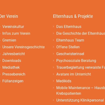
Der Verein
Elternhaus & Projekte
Vereinskultur
Das Elternhaus
Infos zum Verein
Die Geschichte der Elternhäu
Gremien
Elternhaus Team
Unsere Vereinsgeschichte
Offene Stellen
Jahresbericht
Geschwisterinsel
Downloads
Psychosoziale Beratung
Mediathek
Trauerbegleitung verwaiste F
Pressebereich
Avatare im Unterricht
Füllanzeigen
Medikids
Mobile Maintenance – Hausbe
Krebspatienten
Unterstützung Klinikpersonal