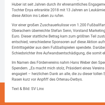
Huber ist seit Jahren durch ihr ehrenamtliches Engagem
Tochter Enya erkrankte 2018 mit 13 Jahren an Leukämie
diese Aktion ins Leben zu rufen.
Vor einer großen Zuschauerkulisse von 1.200 Fußballf
Oberachern überreichte Stefan Senn, Vorstand Marketing
Euro. Dieser stattliche Betrag kam zum größten Teil zu
entschied, verschiedene Sponsoren auf diese Aktion au
Eintrittsgelder aus dem Fußballspielen spendete. Darübe
Schiedsrichter ihre Aufwandsentschädigung, die somit e
Im Namen des Fördervereins nahm Hans Weber den Spen
Spendern. „Es macht mich stolz, Präsident eines Vereins 
engagiert – herzlichen Dank an alle, die zu dieser tol
Rasen kurz vor Anpfiff des Ortenau-Derbys.
Text & Bild: SV Linx