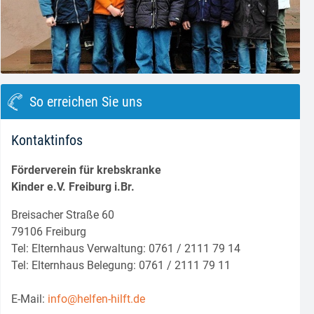
block.class.php(133) : eval()'d code
on line
8
So erreichen Sie uns
Kontaktinfos
Förderverein für krebskranke
Kinder e.V. Freiburg i.Br.
Breisacher Straße 60
79106 Freiburg
Tel: Elternhaus Verwaltung: 0761 / 2111 79 14
Tel: Elternhaus Belegung: 0761 / 2111 79 11
E-Mail:
info@helfen-hilft.de