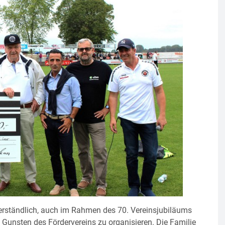
verständlich, auch im Rahmen des 70. Vereinsjubiläums
unsten des Fördervereins zu organisieren. Die Familie