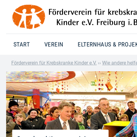
START
VEREIN
ELTERNHAUS & PROJE
Förderverein für Krebskranke Kinder e.V.
››
Wie andere helf