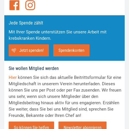
Jede Spende zählt
Mit Ihrer Spende unterstützen Sie unsere Arbeit mit
krebskranken Kindern.
Jetzt spenden!
Spendenkonten
Sie wollen Mitglied werden
Hier
können Sie sich das aktuelle Beitrittsformular für eine
Mitgliedschaft in unserem Verein herunterladen. Dieses
können Sie uns per Post oder per Fax zusenden. Wir freuen
uns sehr, wenn sich unsere Mitglieder über den
Mitgliedsbeitrag hinaus aktiv für uns engagieren. Erzählen
Sie weiter, dass Sie bei uns Mitglied sind, sprechen Sie
Freunde, Bekannte oder Ihren Chef an!
So können Sie helfen
Newsletter abonnieren