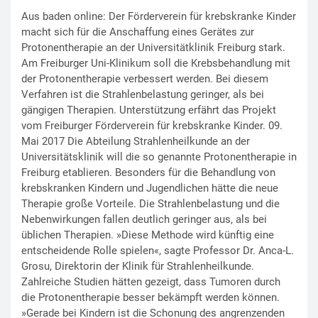
Aus baden online: Der Förderverein für krebskranke Kinder
macht sich für die Anschaffung eines Gerätes zur
Protonentherapie an der Universitätklinik Freiburg stark.
Am Freiburger Uni-Klinikum soll die Krebsbehandlung mit
der Protonentherapie verbessert werden. Bei diesem
Verfahren ist die Strahlenbelastung geringer, als bei
gängigen Therapien. Unterstützung erfährt das Projekt
vom Freiburger Förderverein für krebskranke Kinder. 09.
Mai 2017 Die Abteilung Strahlenheilkunde an der
Universitätsklinik will die so genannte Protonentherapie in
Freiburg etablieren. Besonders für die Behandlung von
krebskranken Kindern und Jugendlichen hätte die neue
Therapie große Vorteile. Die Strahlenbelastung und die
Nebenwirkungen fallen deutlich geringer aus, als bei
üblichen Therapien. »Diese Methode wird künftig eine
entscheidende Rolle spielen«, sagte Professor Dr. Anca-L.
Grosu, Direktorin der Klinik für Strahlenheilkunde.
Zahlreiche Studien hätten gezeigt, dass Tumoren durch
die Protonentherapie besser bekämpft werden können.
»Gerade bei Kindern ist die Schonung des angrenzenden