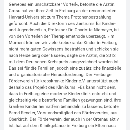
Gewebes ein unschätzbarer Vorteil«, betonte die Ärztin.
Grosu hat vor ihrer Zeit in Freiburg an der renommierten
Harvard-Universität zum Thema Protonenbestrahlung
geforscht. Auch die Direktorin des Zentrums für Kinder-
und Jugendmedizin, Professor Dr. Charlotte Niemeyer, ist
von den Vorteilen der Therapiemethode überzeugt. »Im
Moment können wir viele krebskranke Kinder in Freiburg
nicht mehr guten Gewissens bestrahlen und schicken sie
nach Heidelberg oder Essen«, sagte die Ärztin, die 2012
mit dem Deutschen Krebspreis ausgezeichnet worden ist.
Das sei für die Familien jedoch eine zusätzliche finanzielle
und organisatorische Herausforderung. Der Freiburger
Förderverein für krebskranke Kinder e.V. unterstützt auch
deshalb das Projekt des Klinikums. »Es kann nicht sein,
dass in Freiburg eine moderne Kinderklinik entsteht und
gleichzeitig viele betroffene Familien gezwungen sind, ihre
kranken Kinder heimatfern behandeln zu lassen«, betonte
Bernd Rendler, Vorstandsmitglied des Fördervereins, aus
Oberkirch. Der Förderverein, der auch in der Ortenau aktiv
ist, hat auf dem Klinikgelände in Freiburg ein Elternhaus