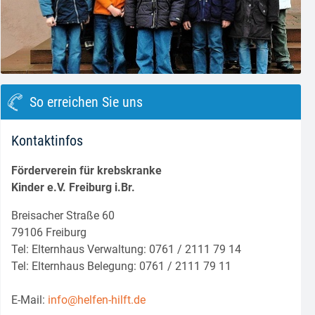
block.class.php(133) : eval()'d code
on line
8
So erreichen Sie uns
Kontaktinfos
Förderverein für krebskranke
Kinder e.V. Freiburg i.Br.
Breisacher Straße 60
79106 Freiburg
Tel: Elternhaus Verwaltung: 0761 / 2111 79 14
Tel: Elternhaus Belegung: 0761 / 2111 79 11
E-Mail:
info@helfen-hilft.de