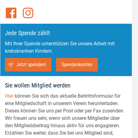
Jede Spende zählt
Mit Ihrer Spende unterstützen Sie unsere Arbeit mit
krebskranken Kindern.
Jetzt spenden!
Spendenkonten
Sie wollen Mitglied werden
Hier
können Sie sich das aktuelle Beitrittsformular für
eine Mitgliedschaft in unserem Verein herunterladen.
Dieses können Sie uns per Post oder per Fax zusenden.
Wir freuen uns sehr, wenn sich unsere Mitglieder über
den Mitgliedsbeitrag hinaus aktiv für uns engagieren.
Erzählen Sie weiter, dass Sie bei uns Mitglied sind,