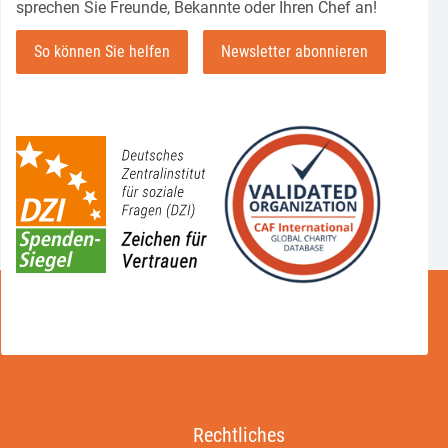
sprechen Sie Freunde, Bekannte oder Ihren Chef an!
So können Sie helfen
Newsletter abonnieren
Rechtliches