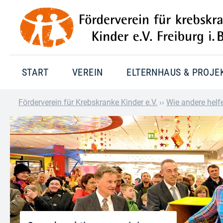
START
VEREIN
ELTERNHAUS & PROJE
Förderverein für Krebskranke Kinder e.V.
››
Wie andere helf