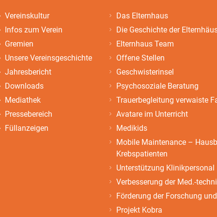
Vereinskultur
Das Elternhaus
Infos zum Verein
Die Geschichte der Elternhäu
Gremien
Elternhaus Team
Unsere Vereinsgeschichte
Offene Stellen
Jahresbericht
Geschwisterinsel
Downloads
Psychosoziale Beratung
Mediathek
Trauerbegleitung verwaiste F
Pressebereich
Avatare im Unterricht
Füllanzeigen
Medikids
Mobile Maintenance – Hausbe
Krebspatienten
Unterstützung Klinikpersonal
Verbesserung der Med.-techn
Förderung der Forschung und
Projekt Kobra