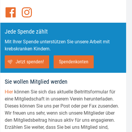
Jede Spende zählt
Mit Ihrer Spende unterstützen Sie unsere Arbeit mit
krebskranken Kindern.
Jetzt spenden!
Spendenkonten
Sie wollen Mitglied werden
Hier
können Sie sich das aktuelle Beitrittsformular für
eine Mitgliedschaft in unserem Verein herunterladen.
Dieses können Sie uns per Post oder per Fax zusenden.
Wir freuen uns sehr, wenn sich unsere Mitglieder über
den Mitgliedsbeitrag hinaus aktiv für uns engagieren.
Erzählen Sie weiter, dass Sie bei uns Mitglied sind,