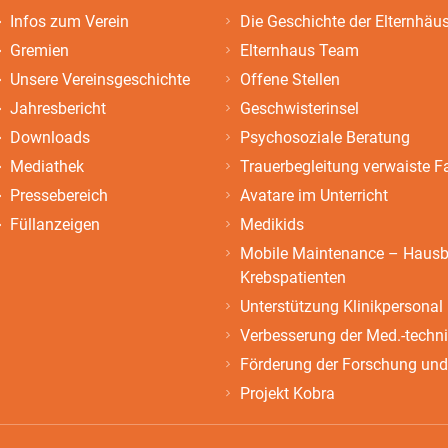
Infos zum Verein
Die Geschichte der Elternhäu
Gremien
Elternhaus Team
Unsere Vereinsgeschichte
Offene Stellen
Jahresbericht
Geschwisterinsel
Downloads
Psychosoziale Beratung
Mediathek
Trauerbegleitung verwaiste F
Pressebereich
Avatare im Unterricht
Füllanzeigen
Medikids
Mobile Maintenance – Hausbe
Krebspatienten
Unterstützung Klinikpersonal
Verbesserung der Med.-techn
Förderung der Forschung und
Projekt Kobra