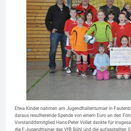
Etwa Kinder nahmen am Jugendhallenturnier in Fautenbach
daraus resultierende Spende von einem Euro an den Förde
Vorstanddsmitglied Hans-Peter Vollet dankte für insgesa
die F-Jugendtrainer des VfB Bühl und die aufgestellten