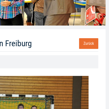
in Freiburg
Zurück