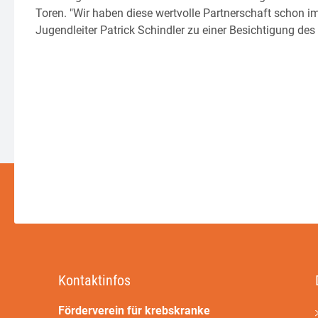
Toren. "Wir haben diese wertvolle Partnerschaft schon im
Jugendleiter Patrick Schindler zu einer Besichtigung des
Kontaktinfos
Förderverein für krebskranke