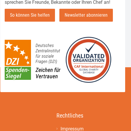
sprechen Sie Freunde, Bekannte oder Ihren Chef an!
So können Sie helfen
Newsletter abonnieren
Rechtliches
Impressum