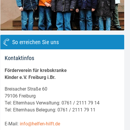
block.class.php(133) : eval()'d code
on line
8
So erreichen Sie uns
Kontaktinfos
Förderverein für krebskranke
Kinder e.V. Freiburg i.Br.
Breisacher Straße 60
79106 Freiburg
Tel: Elternhaus Verwaltung: 0761 / 2111 79 14
Tel: Elternhaus Belegung: 0761 / 2111 79 11
E-Mail:
info@helfen-hilft.de