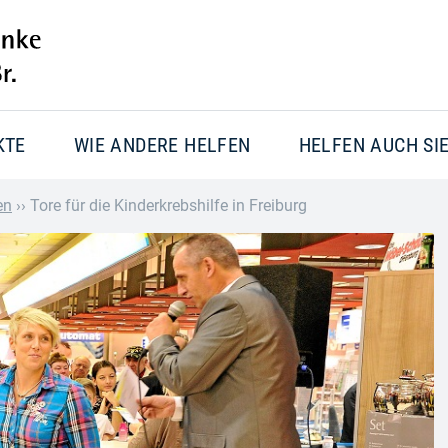
KTE
WIE ANDERE HELFEN
HELFEN AUCH SI
en
››
Tore für die Kinderkrebshilfe in Freiburg