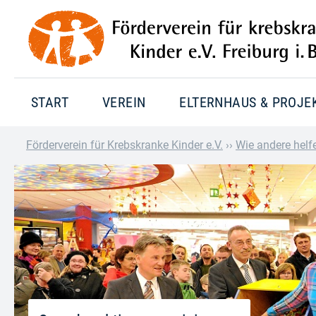
START
VEREIN
ELTERNHAUS & PROJE
Förderverein für Krebskranke Kinder e.V.
››
Wie andere helf